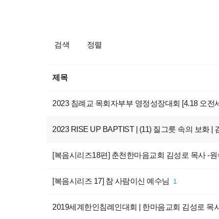
검색
정렬
제목
2023 침례교 목회자부부 영정성장대회 [4.18 오
2023 RISE UP BAPTIST | (11) 질그릇 속의 보화 | 
[복음시리즈18편] 춘천한마음교회 김성로 목사 -
[복음시리즈 17] 참 사람이신 예수님
1
2019세계한인침례인대회 | 한마음교회 김성로 목