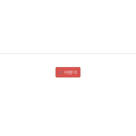
아멘!
0