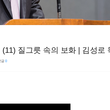
 | (11) 질그릇 속의 보화 | 김성로 목
댓글
0