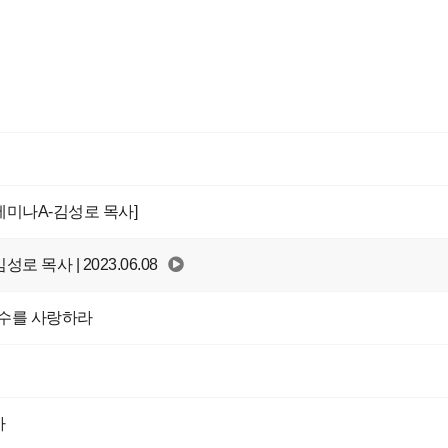
전세미나A-김성로 목사]
김성로 목사 | 2023.06.08
원수를 사랑하라
사