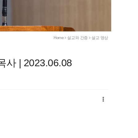
Home
설교와 간증
설교 영상
사 | 2023.06.08