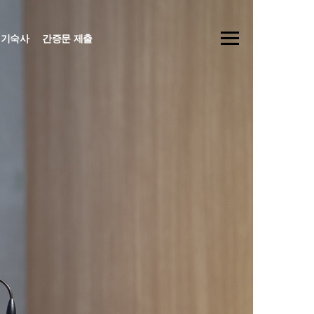
기숙사
간증문 제출