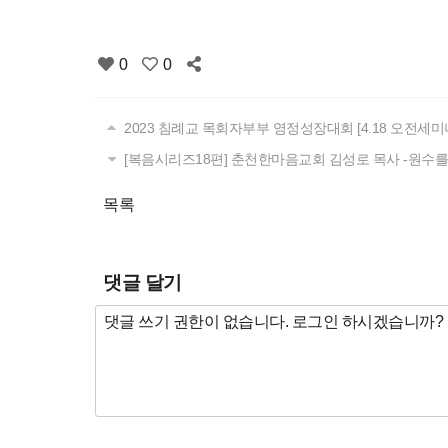
0
0
2023 침례교 목회자부부 영정성장대회 [4.18 오전세미
[복음시리즈18편] 춘천한마음교회 김성로 목사 -원수
목록
댓글 달기