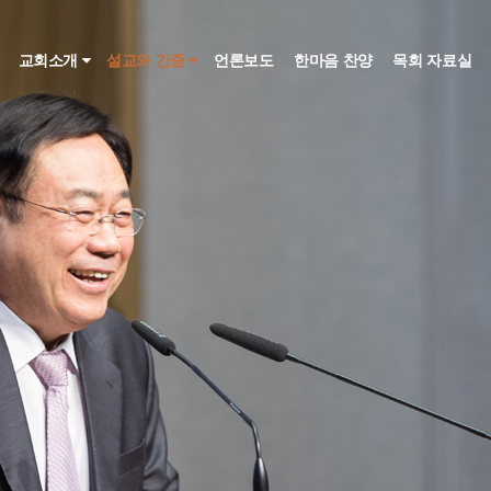
인
교회소개
설교와 간증
언론보도
한마음 찬양
목회 자료실