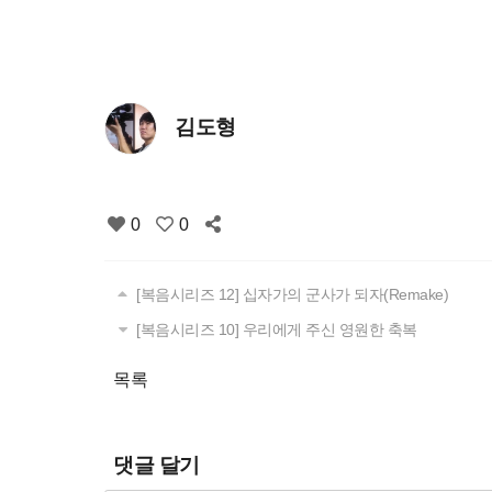
김도형
0
0
[복음시리즈 12] 십자가의 군사가 되자(Remake)
[복음시리즈 10] 우리에게 주신 영원한 축복
목록
댓글 달기