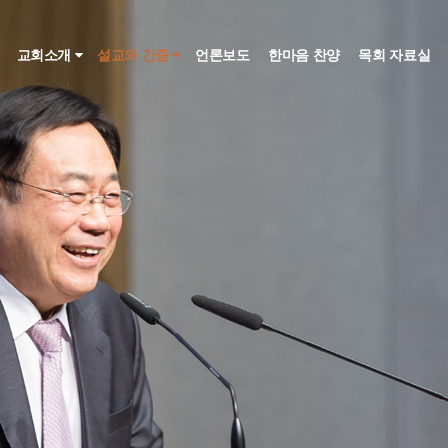
인
교회소개
설교와 간증
언론보도
한마음 찬양
목회 자료실