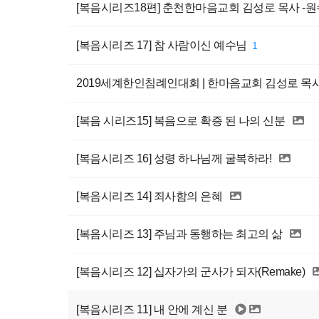
[복음시리즈18편] 춘천한마음교회 김성로 목사 -
[복음시리즈 17] 참 사람이신 예수님
1
2019세계한인침례인대회 | 한마음교회 김성로 목
[복음 시리즈15] 복음으로 확증 된 나의 신분
[복음시리즈 16] 성령 하나님께 굴복하라!
[복음시리즈 14] 죄사함의 은혜
[복음시리즈 13] 주님과 동행하는 최고의 삶
[복음시리즈 12] 십자가의 군사가 되자(Remake)
[복음시리즈 11] 내 안에 계신 분