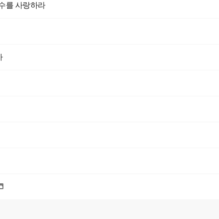
원수를 사랑하라
사