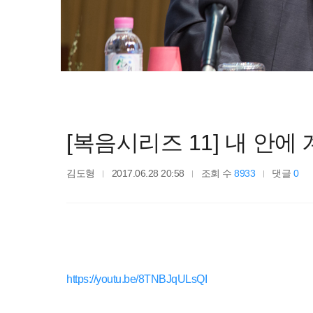
[복음시리즈 11] 내 안에 
김도형
2017.06.28 20:58
조회 수
8933
댓글
0
https://youtu.be/8TNBJqULsQI