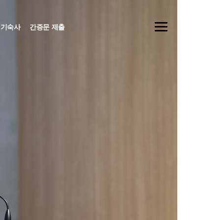
기숙사
간증문 제출