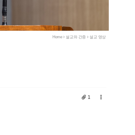
Home
설교와 간증
설교 영상
1