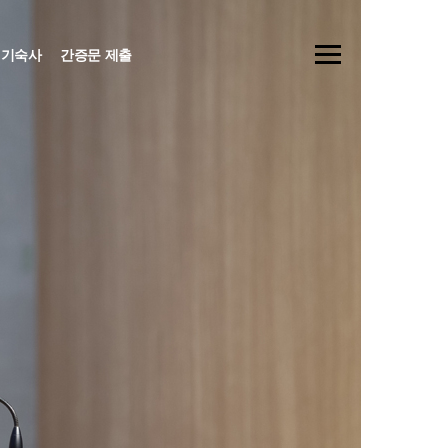
기숙사
간증문 제출