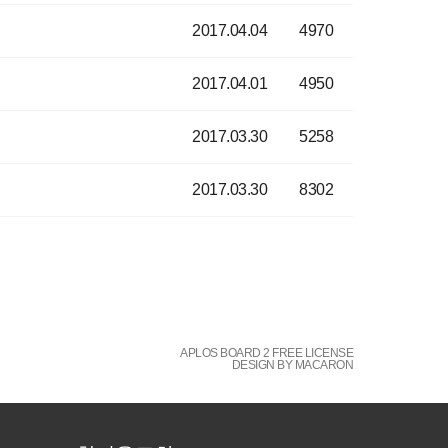
2017.04.04
4970
2017.04.01
4950
2017.03.30
5258
2017.03.30
8302
APLOS BOARD 2 FREE LICENSE
DESIGN BY MACARON