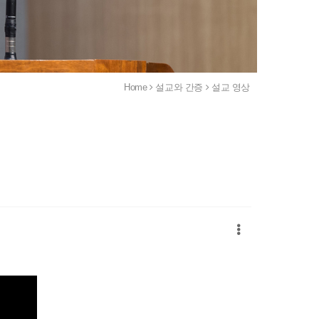
Home
설교와 간증
설교 영상