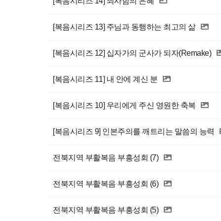
[복음시리즈 14] 죄사함의 은혜
[복음시리즈 13] 주님과 동행하는 최고의 삶
[복음시리즈 12] 십자가의 군사가 되자(Remake)
[복음시리즈 11] 내 안에 계신 분
[복음시리즈 10] 우리에게 주신 영원한 축복
[복음시리즈 9] 인본주의를 깨트리는 말씀의 능력
전북지역 부활복음 부흥성회 (7)
전북지역 부활복음 부흥성회 (6)
전북지역 부활복음 부흥성회 (5)