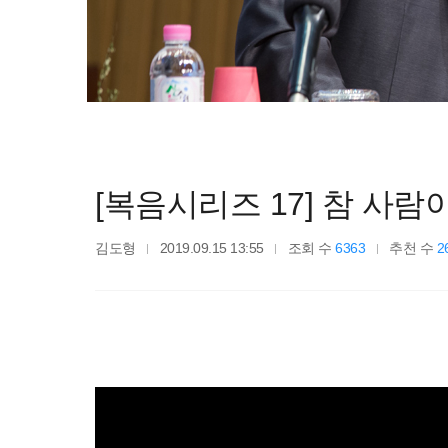
[복음시리즈 17] 참 사
김도형
2019.09.15 13:55
조회 수
6363
추천 수
2