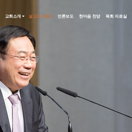
인
교회소개
설교와 간증
언론보도
한마음 찬양
목회 자료실