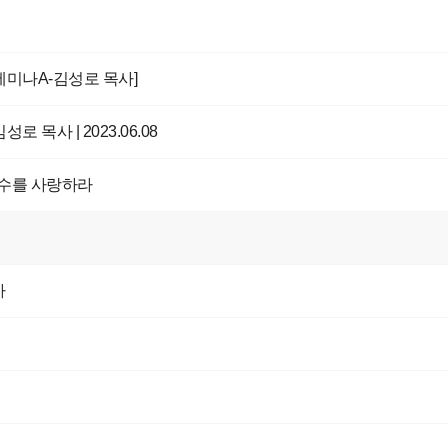
전세미나A-김성로 목사]
김성로 목사 | 2023.06.08
원수를 사랑하라
사