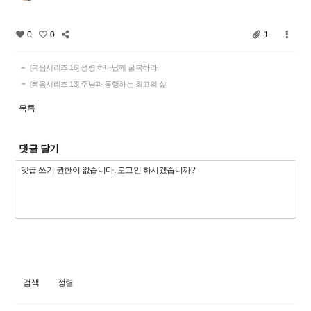
0
0
1
[복음시리즈 16] 성령 하나님께 굴복하라!
[복음시리즈 13] 주님과 동행하는 최고의 삶
목록
댓글 달기
검색
정렬