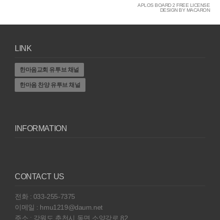
APLOS BOARD 2 FREE LICENSE
DESIGN BY MACARON
LINK
한마음교회 유투브 채널
한마음 찬양 유투브 채널
INFORMATION
CONTACT US
전화 : 033-255-7375
이메일 : hmu1219@daum.net
주소 : 강원도 춘천시 동면 소양강로 82