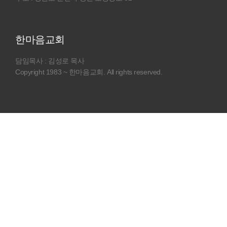
한마음교회
담임목사 : 김성로 목사
Copyright 1983 ~ 한마음교회. All rights reserved.