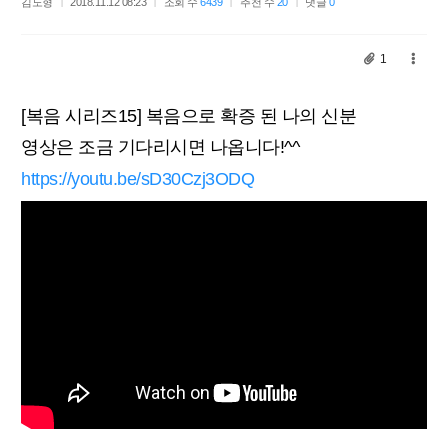
김도형
2018.11.12 08:23
조회 수
6439
추천 수
20
댓글
0
1
[복음 시리즈15] 복음으로 확증 된 나의 신분
영상은 조금 기다리시면 나옵니다!^^
https://youtu.be/sD30Czj3ODQ