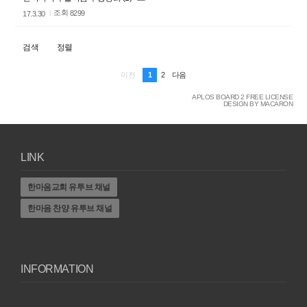
조회
8299
17.3.30
검색
정렬
1
2
이전
다음
APLOS BOARD 2 FREE LICENSE
DESIGN BY MACARON
LINK
한마음교회 유투브 채널
한마음 찬양 유투브 채널
INFORMATION