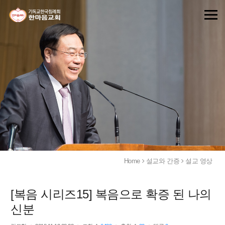
Home
설교와 간증
설교 영상
[복음 시리즈15] 복음으로 확증 된 나의
신분