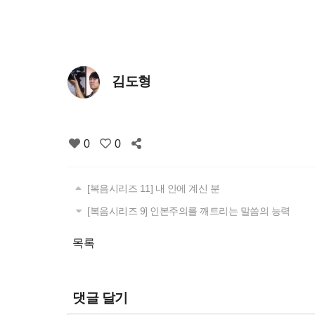
김도형
0
0
[복음시리즈 11] 내 안에 계신 분
[복음시리즈 9] 인본주의를 깨트리는 말씀의 능력
목록
댓글 달기