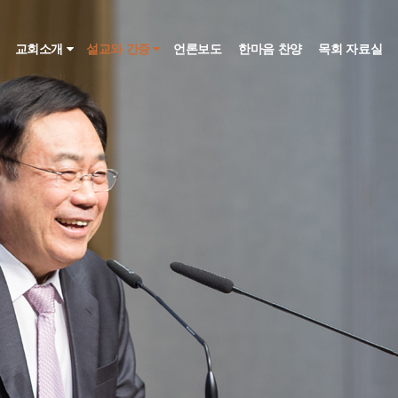
인
교회소개
설교와 간증
언론보도
한마음 찬양
목회 자료실