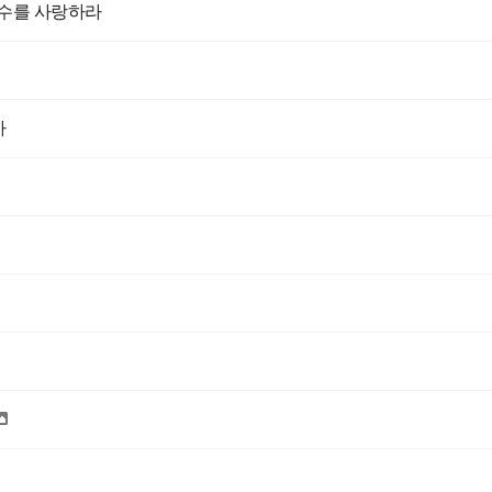
원수를 사랑하라
사