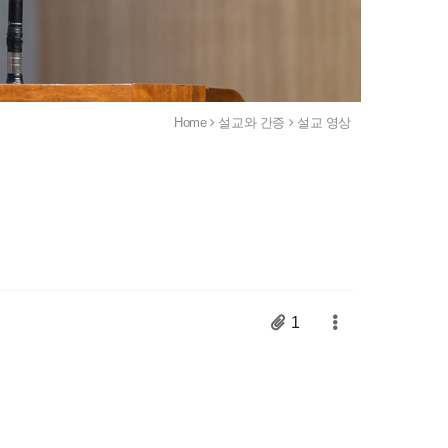
Home
설교와 간증
설교 영상
1