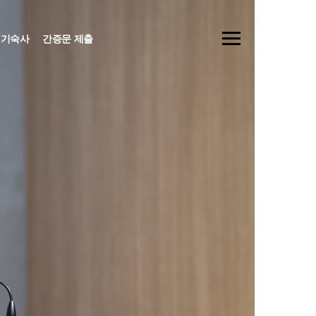
기숙사
간증문 제출