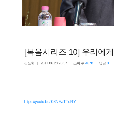
[복음시리즈 10] 우리에
김도형
2017.06.28 20:57
조회 수
4678
댓글
0
https://youtu.be/l08NEaTTqRY