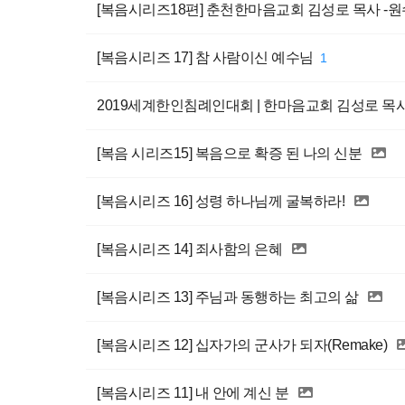
[복음시리즈18편] 춘천한마음교회 김성로 목사 -
[복음시리즈 17] 참 사람이신 예수님
1
2019세계한인침례인대회 | 한마음교회 김성로 목
[복음 시리즈15] 복음으로 확증 된 나의 신분
[복음시리즈 16] 성령 하나님께 굴복하라!
[복음시리즈 14] 죄사함의 은혜
[복음시리즈 13] 주님과 동행하는 최고의 삶
[복음시리즈 12] 십자가의 군사가 되자(Remake)
[복음시리즈 11] 내 안에 계신 분