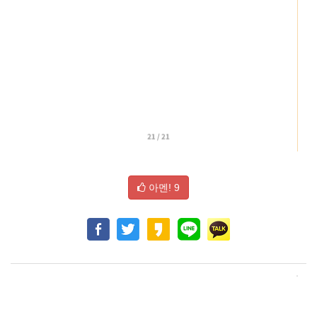
아멘!
9