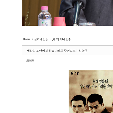
Home
설교와 간증
[카드] 미니 간증
세상의 조연에서 하늘나라의 주연으로! - 김명인
최혜은