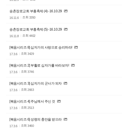
송촌장로교회 부흥축제 (4) -16.10.29
조회
3350
16.11.6
송촌장로교회 부흥축제 (5) -16.10.29
조회
4402
16.11.8
[복음시리즈 8] 십자가의 사랑으로 승리하라!
조회
3429
17.3.6
[복음시리즈 2] 부활로 십자가를 바라보자!
조회
3746
17.3.6
[복음시리즈 3] 십자가의 군사가 되자
조회
2663
17.3.6
[복음시리즈 4] 주님께서 주신 것
조회
2513
17.3.6
[복음시리즈 6] 성령의 충만을 받으라
조회
3460
17.3.6