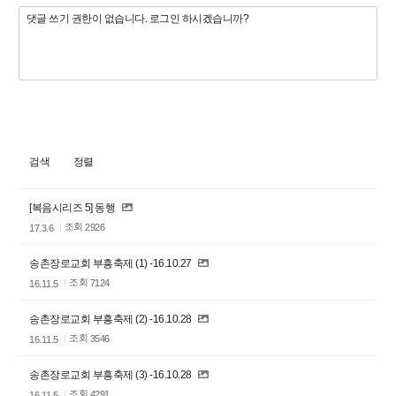
검색
정렬
[복음시리즈 5] 동행
조회
2926
17.3.6
송촌장로교회 부흥축제 (1) -16.10.27
조회
7124
16.11.5
송촌장로교회 부흥축제 (2) -16.10.28
조회
3546
16.11.5
송촌장로교회 부흥축제 (3) -16.10.28
조회
4291
16.11.5