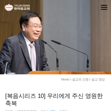
Home
설교와 간증
설교 영상
[복음시리즈 10] 우리에게 주신 영원한
축복