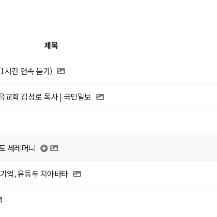
제목
 (1시간 연속 듣기)
마음교회 김성로 목사 | 국민일보
기도 세레머니
 기업, 유동부 치아바타