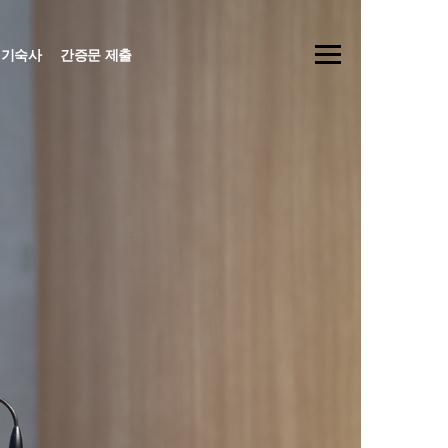
기숙사
간증문 제출