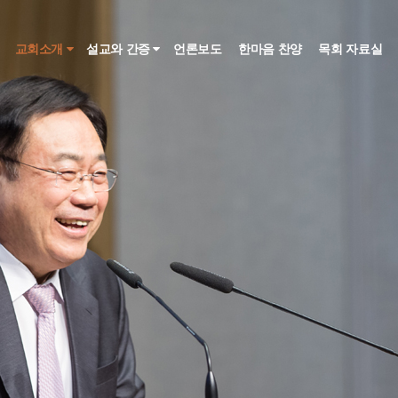
인
교회소개
설교와 간증
언론보도
한마음 찬양
목회 자료실