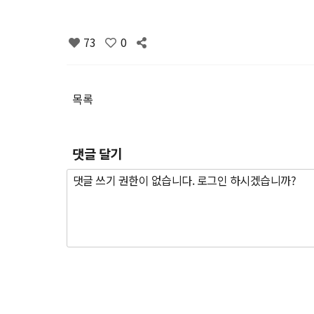
73
0
목록
댓글 달기