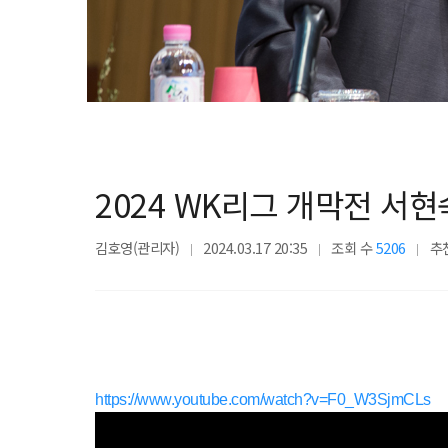
2024 WK리그 개막전 서현
김호영(관리자)
2024.03.17 20:35
조회 수
5206
추
https://www.youtube.com/watch?v=F0_W3SjmCLs