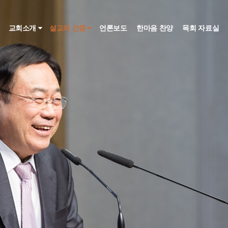
인
교회소개
설교와 간증
언론보도
한마음 찬양
목회 자료실