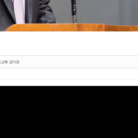
마음교회 강다은