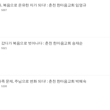
, 복음으로 온유한 자가 되다! : 춘천 한마음교회 임영규
s
5007
 갔다가 복음으로 벗어나다 : 춘천 한마음교회 송재순
s
5521
족 문제, 주님으로 변화 되다! : 춘천 한마음교회 박혜숙
s
5108