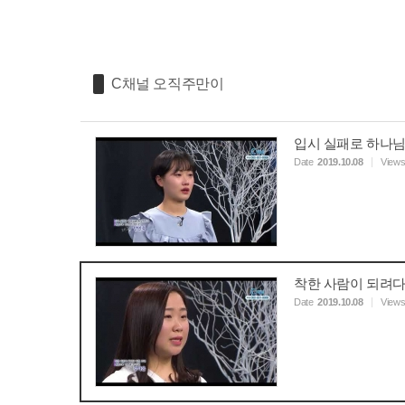
C채널 오직주만이
입시 실패로 하나님
Date
2019.10.08
View
착한 사람이 되려다
Date
2019.10.08
View