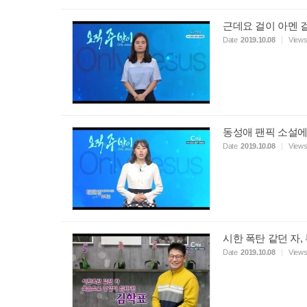
근데요 걸이 아멘 
Date
2019.10.08
View
동성애 팬픽 소설에
Date
2019.10.08
View
시한 폭탄 같던 자
Date
2019.10.08
View