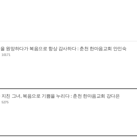
을 원망하다가 복음으로 항상 감사하다 : 춘천 한마음교회 안인숙
s
10171
 지친 그녀, 복음으로 기쁨을 누리다 : 춘천 한마음교회 강다은
s
5275