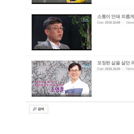
소통이 안돼 외롭게
Date
2019.10.08
View
포장된 삶을 살던 
Date
2019.10.08
View
검색