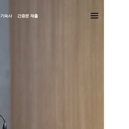
기숙사
간증문 제출