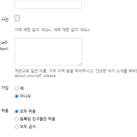
 사진
가로 제한 길이: 80px, 세로 제한 길이: 80px
elf-
tion)
작은교회 일꾼 이름, 거주 지역 등을 적어주시고, 간단한 자기 소개를 부탁합니다. Write y
about yourself, please.
 가입
예
아니오
 허용
모두 허용
등록된 친구들만 허용
모두 금지