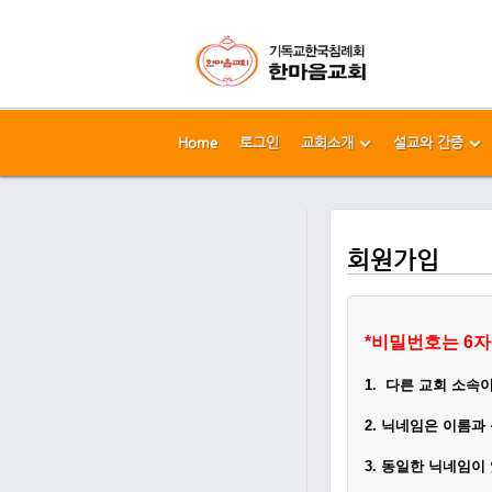
Home
로그인
교회소개
설교와 간증
메뉴 건너뛰기
본문시작
회원가입
*
비밀번호는 6자
1.
다른 교회 소속
2.
닉네임은 이름과
3. 동일한 닉네임이