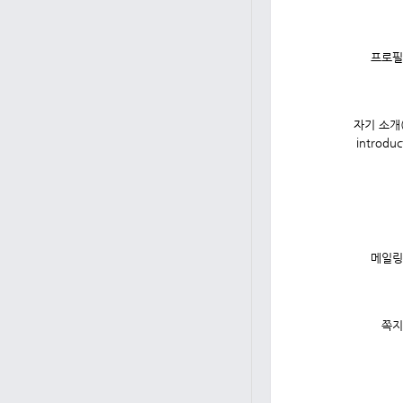
프로필
자기 소개(s
introduc
메일링
쪽지