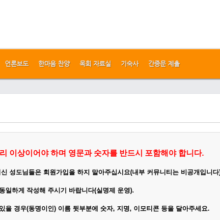
언론보도
한마음 찬양
목회 자료실
기숙사
간증문 제출
리 이상이어야 하며 영문과 숫자를 반드시 포함해야 합니다.
이신 성도님들은 회원가입을 하지 말아주십시요(내부 커뮤니티는 비공개입니다
 동일하게
작성
해 주시기 바랍니다(실명제 운영).
 있을 경우(동명이인) 이름 뒷부분에 숫자, 지명, 이모티콘 등을 달아주세요.