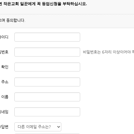
나면
작은교회 일꾼에게 꼭 등업신청을 부탁하십시요.
으며 동의합니다.
아이디
밀번호
비밀번호는 6자리 이상이어야 
 확인
 주소
이름
닉네임
/답변