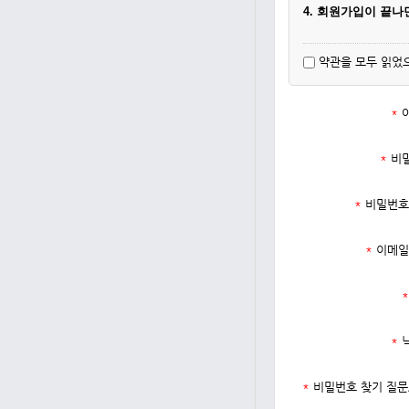
4. 회원가입이 끝
약관을 모두 읽었
*
*
비
*
비밀번호
*
이메일
*
*
*
비밀번호 찾기 질문