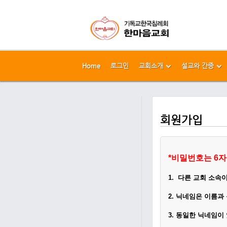
Home
로그인
교회소개
설교와 간증
메뉴 건너뛰기
본문시작
회원가입
*
비밀번호는 6자
1.
다른 교회 소속
2.
닉네임은 이름과
3. 동일한 닉네임이