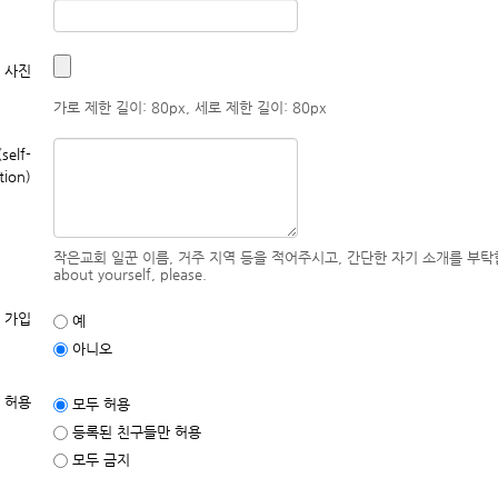
 사진
가로 제한 길이: 80px, 세로 제한 길이: 80px
elf-
tion)
작은교회 일꾼 이름, 거주 지역 등을 적어주시고, 간단한 자기 소개를 부탁합니다. Write y
about yourself, please.
 가입
예
아니오
 허용
모두 허용
등록된 친구들만 허용
모두 금지