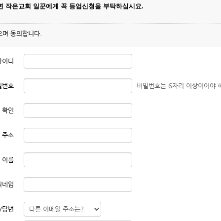
나면
작은교회 일꾼에게 꼭 등업신청을 부탁하십시요.
으며 동의합니다.
아이디
밀번호
비밀번호는 6자리 이상이어야 
 확인
 주소
이름
닉네임
/답변