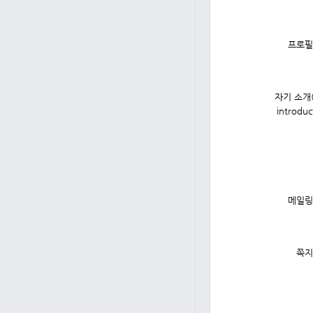
프로필
자기 소개(s
introduc
메일링
쪽지