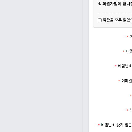
4. 회원가입이 끝
약관을 모두 읽었
*
*
비
*
비밀번호
*
이메일
*
*
*
비밀번호 찾기 질문