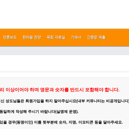
언론보도
한마음 찬양
목회 자료실
기숙사
간증문 제출
리 이상이어야 하며 영문과 숫자를 반드시 포함해야 합니다.
이신 성도님들은 회원가입을 하지 말아주십시요(내부 커뮤니티는 비공개입니다
 동일하게
작성
해 주시기 바랍니다(실명제 운영).
 있을 경우(동명이인) 이름 뒷부분에 숫자, 지명, 이모티콘 등을 달아주세요.