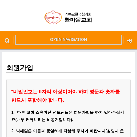
OPEN NAVIGATION
메뉴 건너뛰기
본문시작
회원가입
*
비밀번호는 6자리 이상이어야 하며 영문과 숫자를
반드시 포함해야 합니다.
1.
다른 교회 소속이신 성도님들은 회원가입을 하지 말아주십시
요(내부 커뮤니티는 비공개입니다)
.
2.
닉네임은 이름과 동일하게
작성
해 주시기 바랍니다(실명제 운