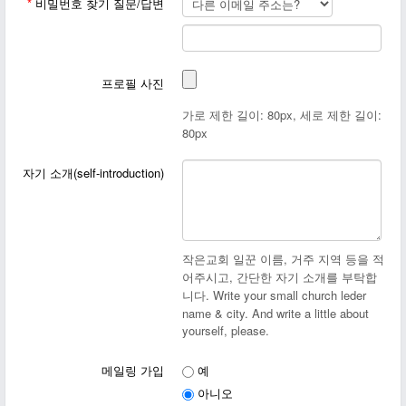
*
비밀번호 찾기 질문/답변
프로필 사진
가로 제한 길이: 80px, 세로 제한 길이:
80px
자기 소개(self-introduction)
작은교회 일꾼 이름, 거주 지역 등을 적
어주시고, 간단한 자기 소개를 부탁합
니다. Write your small church leder
name & city. And write a little about
yourself, please.
메일링 가입
예
아니오