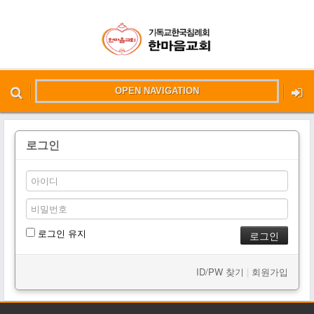
OPEN NAVIGATION
메뉴 건너뛰기
본문시작
로그인
로그인 유지
ID/PW 찾기
|
회원가입