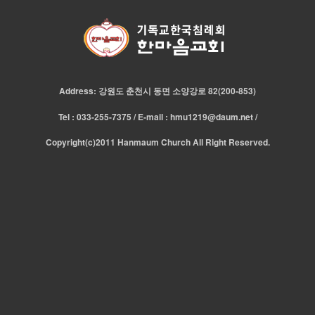
Address: 강원도 춘천시 동면 소양강로 82(200-853)
Tel : 033-255-7375 / E-mail : hmu1219@daum.net /
Copyright(c)2011 Hanmaum Church All Right Reserved.