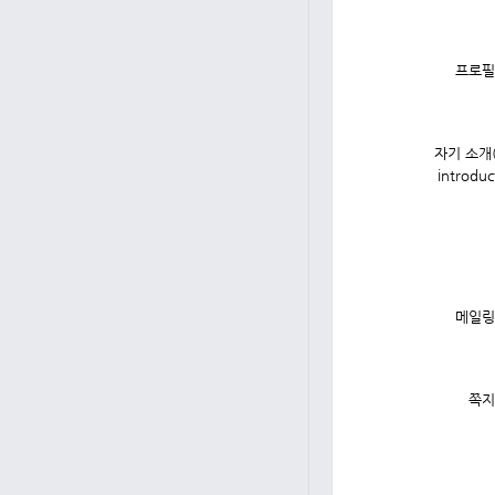
프로필
자기 소개(s
introduc
메일링
쪽지