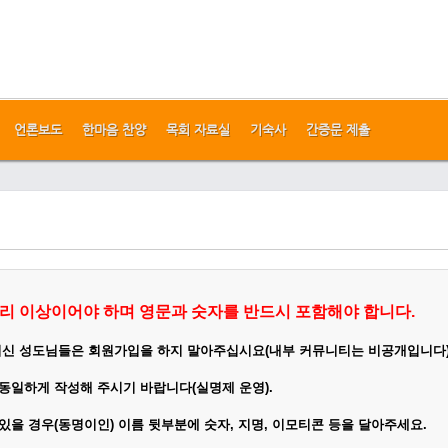
언론보도
한마음 찬양
목회 자료실
기숙사
간증문 제출
리 이상이어야 하며 영문과 숫자를 반드시 포함해야 합니다.
이신 성도님들은 회원가입을 하지 말아주십시요(내부 커뮤니티는 비공개입니다
 동일하게
작성
해 주시기 바랍니다(실명제 운영).
 있을 경우(동명이인) 이름 뒷부분에 숫자, 지명, 이모티콘 등을 달아주세요.