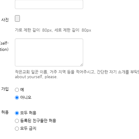
 사진
가로 제한 길이: 80px, 세로 제한 길이: 80px
elf-
tion)
작은교회 일꾼 이름, 거주 지역 등을 적어주시고, 간단한 자기 소개를 부탁합니다. Write y
about yourself, please.
 가입
예
아니오
 허용
모두 허용
등록된 친구들만 허용
모두 금지