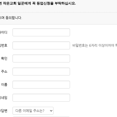
나면
작은교회 일꾼에게 꼭 등업신청을 부탁하십시요.
으며 동의합니다.
아이디
밀번호
비밀번호는 6자리 이상이어야 
 확인
 주소
이름
닉네임
/답변