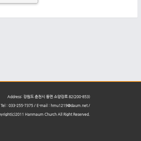
Address: 강원도 춘천시 동면 소양강로 82(200-853)
Tel : 033-255-7375 / E-mail : hmu1219@daum.net /
yright(c)2011 Hanmaum Church All Right Reserved.