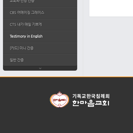
교회와 신앙 간증
CBS 어메이징 그레이스
CTS 내가 매일 기쁘게
Testimony in English
[카드] 미니 간증
일반 간증