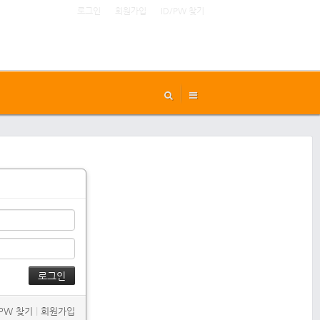
로그인
회원가입
ID/PW 찾기
/PW 찾기
|
회원가입