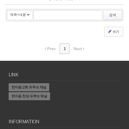
검색
쓰기
Prev
1
Next
LINK
한마음교회 유투브 채널
한마음 찬양 유투브 채널
INFORMATION