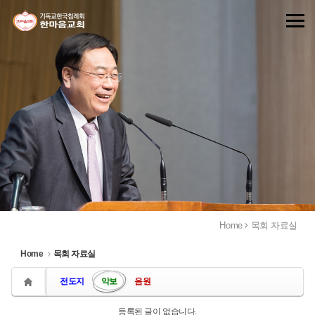
Sketchbook5, 스케치북5
Sketchbook5, 스케치북5
Home
목회 자료실
Home
목회 자료실
전도지
악보
음원
등록된 글이 없습니다.