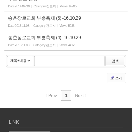
Date
2014.04.30
Category
전도지
Views
14705
송촌장로교회 부흥축제 (5) -16.10.29
Date
2016.11.08
Category
전도지
Views
5036
송촌장로교회 부흥축제 (4) -16.10.29
Date
2016.11.08
Category
전도지
Views
4412
검색
쓰기
Prev
1
Next
LINK