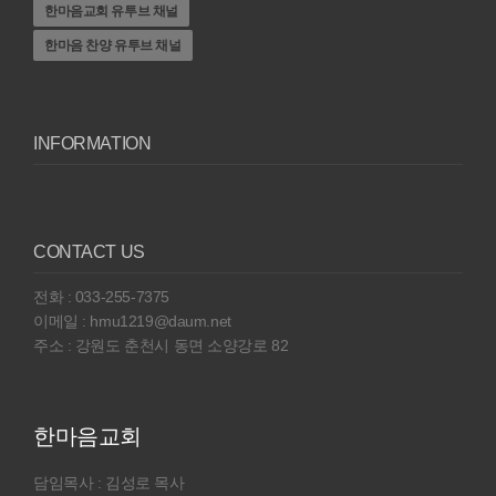
한마음교회 유투브 채널
한마음 찬양 유투브 채널
INFORMATION
CONTACT US
전화 : 033-255-7375
이메일 : hmu1219@daum.net
주소 : 강원도 춘천시 동면 소양강로 82
한마음교회
담임목사 : 김성로 목사