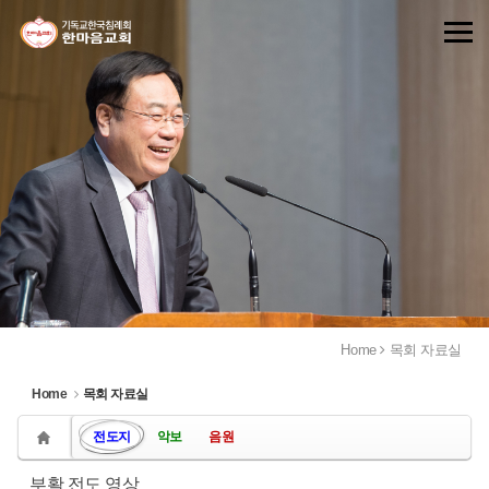
Sketchbook5, 스케치북5
Sketchbook5, 스케치북5
Home
목회 자료실
Home
목회 자료실
전도지
악보
음원
부활 전도 영상