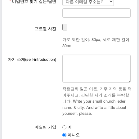
*
비밀번호 찾기 질문/답변
프로필 사진
가로 제한 길이: 80px, 세로 제한 길이:
80px
자기 소개(self-introduction)
작은교회 일꾼 이름, 거주 지역 등을 적
어주시고, 간단한 자기 소개를 부탁합
니다. Write your small church leder
name & city. And write a little about
yourself, please.
메일링 가입
예
아니오