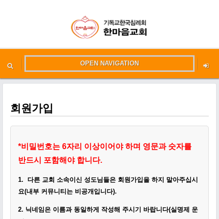
OPEN NAVIGATION
메뉴 건너뛰기
본문시작
회원가입
*
비밀번호는 6자리 이상이어야 하며 영문과 숫자를
반드시 포함해야 합니다.
1.
다른 교회 소속이신 성도님들은 회원가입을 하지 말아주십시
요(내부 커뮤니티는 비공개입니다)
.
2.
닉네임은 이름과 동일하게
작성
해 주시기 바랍니다(실명제 운