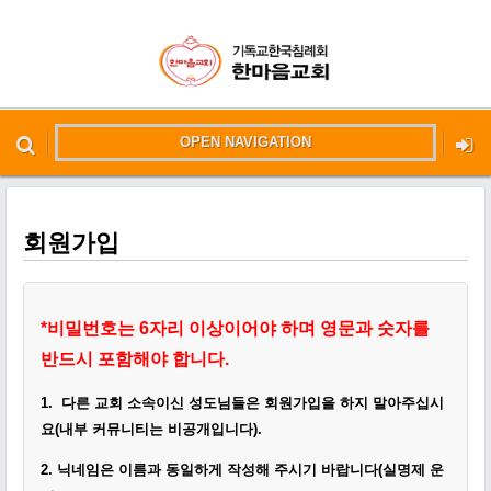
OPEN NAVIGATION
메뉴 건너뛰기
본문시작
회원가입
*
비밀번호는 6자리 이상이어야 하며 영문과 숫자를
반드시 포함해야 합니다.
1.
다른 교회 소속이신 성도님들은 회원가입을 하지 말아주십시
요(내부 커뮤니티는 비공개입니다)
.
2.
닉네임은 이름과 동일하게
작성
해 주시기 바랍니다(실명제 운