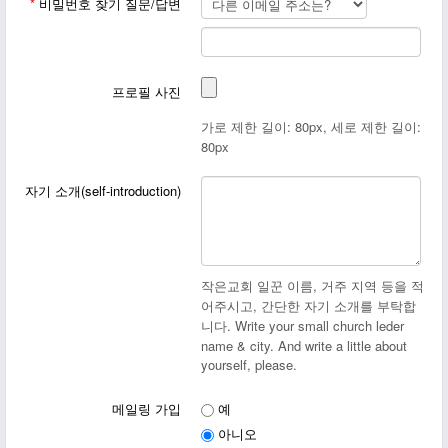
*
비밀번호 찾기 질문/답변
프로필 사진
가로 제한 길이: 80px, 세로 제한 길이:
80px
자기 소개(self-introduction)
작은교회 일꾼 이름, 거주 지역 등을 적
어주시고, 간단한 자기 소개를 부탁합
니다. Write your small church leder
name & city. And write a little about
yourself, please.
메일링 가입
예
아니오