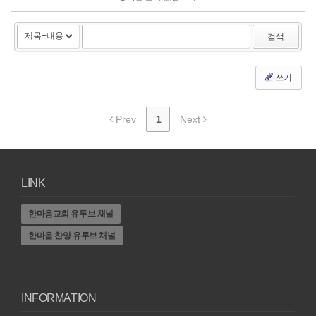
검색
쓰기
Prev
1
Next
LINK
한마음교회 유투브 채널
한마음 찬양 유투브 채널
INFORMATION