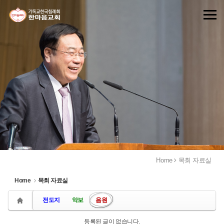
Sketchbook5, 스케치북5
Sketchbook5, 스케치북5
Home
목회 자료실
Home
목회 자료실
전도지
악보
음원
등록된 글이 없습니다.