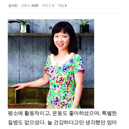
김아진
조회 수
1525
추천 수
1
댓글
0
평소에 활동적이고, 운동도 좋아하셨으며, 특별한
질병도 없으셨다. 늘 건강하다고만 생각했던 엄마