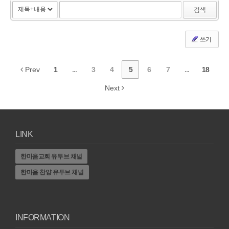
검색
쓰기
Prev
1
...
3
4
5
6
7
...
18
Next
LINK
한마음교회 유투브 채널
한마음 찬양 유투브 채널
INFORMATION