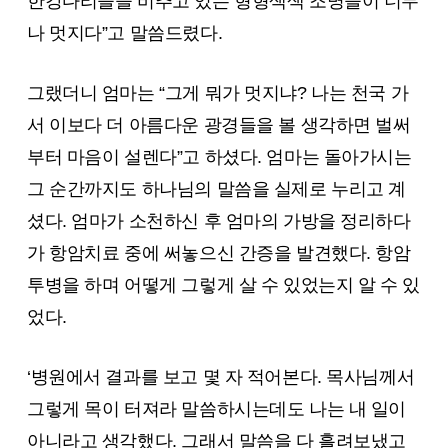
한강다리들을 비추고 있는 형형색색 조명들이 너무
나 멋지다”고 말씀드렸다.
그랬더니 엄마는 “그게 뭐가 멋지냐? 나는 천국 가
서 이보다 더 아름다운 광경들을 볼 생각하면 벌써
부터 마음이 설렌다”고 하셨다. 엄마는 돌아가시는
그 순간까지도 하나님의 말씀을 실제로 누리고 계
셨다. 엄마가 소천하신 후 엄마의 가방을 정리하다
가 항암치료 중에 써놓으신 간증을 발견했다. 항암
투병을 하며 어떻게 그렇게 살 수 있었는지 알 수 있
었다.
‘병원에서 결과를 보고 몇 자 적어본다. 목사님께서
그렇게 목이 터져라 말씀하시는데도 나는 내 일이
아니라고 생각했다. 그래서 말씀을 다 흘려보냈고