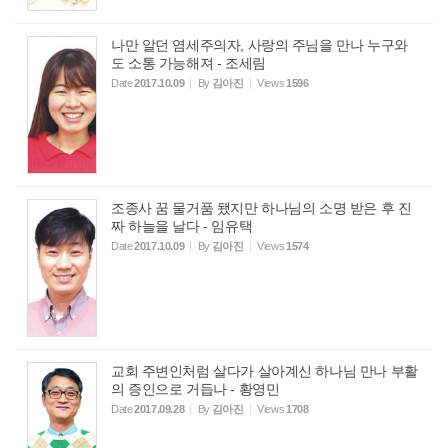
나만 알던 염세주의자, 사랑의 주님을 만나 누구와
도 소통 가능해져 - 조세림
Date
2017.10.09
By
김아진
Views
1596
조종사 꿈 물거품 됐지만 하나님의 소명 받은 후 진
짜 하늘을 날다 - 임유택
Date
2017.10.09
By
김아진
Views
1574
교회 주변인처럼 살다가 살아계신 하나님 만나 부활
의 증인으로 거듭나 - 황영민
Date
2017.09.28
By
김아진
Views
1708