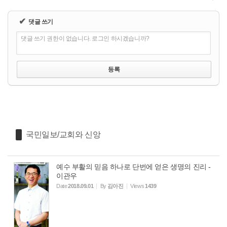
✔
댓글 쓰기
댓글 쓰기 권한이 없습니다. 로그인 하시겠습니까?
국민일보/교회와 신앙
예수 부활의 믿음 하나로 단번에 얻은 생명의 진리 -
이관우
Date
2018.09.01
By
김아진
Views
1439