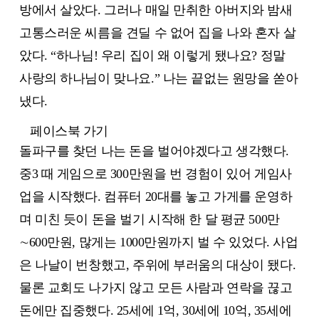
방에서 살았다. 그러나 매일 만취한 아버지와 밤새
고통스러운 씨름을 견딜 수 없어 집을 나와 혼자 살
았다. “하나님! 우리 집이 왜 이렇게 됐나요? 정말
사랑의 하나님이 맞나요.” 나는 끝없는 원망을 쏟아
냈다.
페이스북 가기
돌파구를 찾던 나는 돈을 벌어야겠다고 생각했다.
중3 때 게임으로 300만원을 번 경험이 있어 게임사
업을 시작했다. 컴퓨터 20대를 놓고 가게를 운영하
며 미친 듯이 돈을 벌기 시작해 한 달 평균 500만
∼600만원, 많게는 1000만원까지 벌 수 있었다. 사업
은 나날이 번창했고, 주위에 부러움의 대상이 됐다.
물론 교회도 나가지 않고 모든 사람과 연락을 끊고
돈에만 집중했다. 25세에 1억, 30세에 10억, 35세에