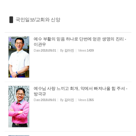
국민일보/교회와 신앙
예수 부활의 믿음 하나로 단번에 얻은 생명의 진리 -
이관우
Date
2018.09.01
By
김아진
Views
1439
예수님 사랑 느끼고 회개, 악에서 빠져나올 힘 주셔 -
방극규
Date
2018.09.01
By
김아진
Views
1355