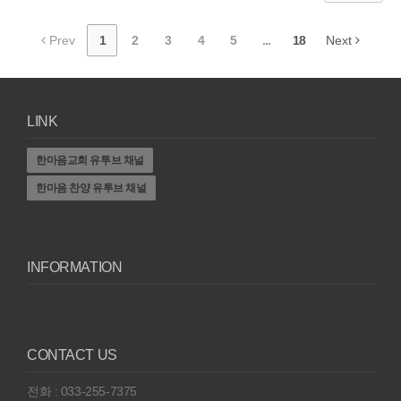
Prev
1
2
3
4
5
...
18
Next
LINK
한마음교회 유투브 채널
한마음 찬양 유투브 채널
INFORMATION
CONTACT US
전화 : 033-255-7375