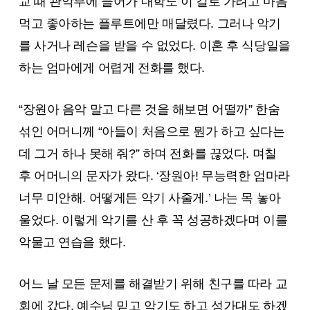
교 때 관악부에 들어가 대학도 이 길로 가려고 마음
먹고 좋아하는 플루트에만 매달렸다. 그러나 악기
를 사거나 레슨을 받을 수 없었다. 이혼 후 식당일을
하는 엄마에게 어렵게 전화를 했다.
“장원아 음악 말고 다른 것을 해보면 어떨까” 한숨
섞인 어머니께 “아들이 처음으로 뭔가 하고 싶다는
데 그거 하나 못해 줘?” 하며 전화를 끊었다. 며칠
후 어머니의 문자가 왔다. ‘장원아! 무능력한 엄마라
너무 미안해. 어떻게든 악기 사줄게.’ 나는 목 놓아
울었다. 이렇게 악기를 산 후 꼭 성공하겠다며 이를
악물고 연습을 했다.
어느 날 모든 문제를 해결받기 위해 친구를 따라 교
회에 갔다. 예수님 믿고 악기도 하고 성가대도 하겠