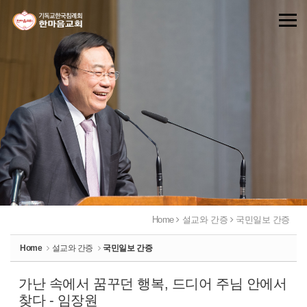
Sketchbook5, 스케치북5
Sketchbook5, 스케치북5
Home
설교와 간증
국민일보 간증
Home
설교와 간증
국민일보 간증
가난 속에서 꿈꾸던 행복, 드디어 주님 안에서
찾다 - 임장원