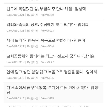
친구에 목말랐던 삶, 부활의 주 만나 해결 - 임성택
Date
2019.03.21
By
김아진
Views
5439
염려와 죽음의 공포, 주님에게 모두 맡기다 - 엄예희
Date
2019.03.21
By
김아진
Views
5093
제어 불가 ‘시한폭탄’ 복음으로 변화되다 - 전현아
Date
2019.03.21
By
김아진
Views
5844
교회공동체와 함께하는 최고의 선교사 꿈꾸다 - 강지은
Date
2019.03.13
By
김아진
Views
3947
입에 달고 살던 험담 끊고 복음으로 영혼을 품다 - 임아라
Date
2019.03.13
By
김아진
Views
3996
가난 속에서 꿈꾸던 행복, 드디어 주님 안에서 찾다 - 임장
원
Date
2019.03.13
By
김아진
Views
3775