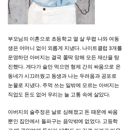
부모님의 이혼으로 초등학교 열 살 무렵 나와 여동
생은 어머니 없이 외롭게 지냈다. 나이트클럽 3개를
운영하던 아버지는 결국 쫄딱 망해 모든 재산을 탕
진했다. 게다가 술만 먹으면 형제 간의 싸움으로 온
동네가 시끄러웠고 동생과 나는 두려움과 공포로
눈물로 지냈다. 주먹 쓰는 일밖에 모르는 아버지는
직업도 돈도 없어 우리는 늘 고통 속에 살았다.
아버지의 술주정은 날로 심해졌고 돈 때문에 싸움
뿐인 집안에서 돌파구는 음악밖에 없었다. 고등학