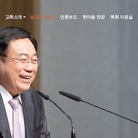
인
교회소개
설교와 간증
언론보도
한마음 찬양
목회 자료실