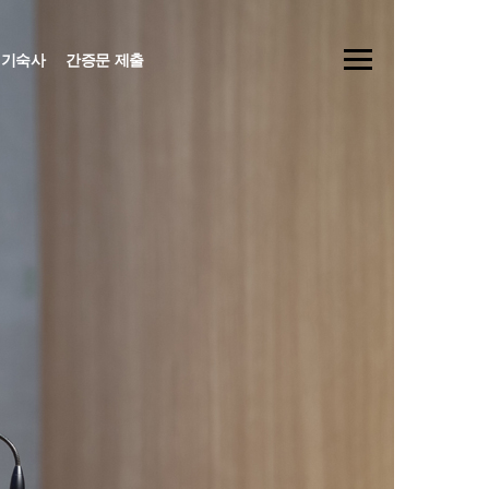
기숙사
간증문 제출