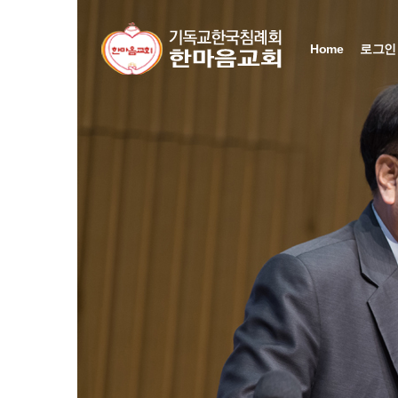
Sketchbook5, 스케치북5
Sketchbook5, 스케치북5
Sketchbook5, 스케치북5
Sketchbook5, 스케치북5
Home
로그