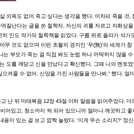
 의욕도 없어 죽고 싶다는 생각을 했다. 어차피 죽을 것,
역질난다는 글을 쓴 철학자, 자신의 귀를 자르고 자화상을 
연히 인도 작가의 철학책을 읽었다. 구름 위로 올라가 석가
무 것도 없으며 이런 초월의 경지인 ‘무(無)’의 세계가 
나는 부모가 죽는 걸 직접 봐도 눈썹 하나 까딱하지 않을 수 
나는 도를 깨닫고 신을 만났다고 확신했다. 그때 나의 멘토였던
으켜줄 수 없어. 신앙을 가진 사람들을 만나봐.” 했다. 얼마
고 난 뒤 마태복음 12장 43절 이하 말씀을 읽어주었다.
 비어있고, 청소까지 싹 되어 있으니까 얼마나 깨끗하고 좋아
내용이 있는 걸 보고 깜짝 놀랐다. ‘이게 무슨 소리지?’ 정