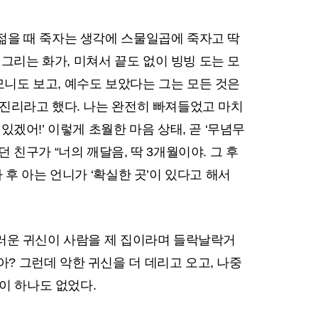
 젊을 때 죽자는 생각에 스물일곱에 죽자고 딱
그리는 화가, 미쳐서 끝도 없이 빙빙 도는 모
모니도 보고, 예수도 보았다는 그는 모든 것은
참 진리라고 했다. 나는 완전히 빠져들었고 마치
있겠어!’ 이렇게 초월한 마음 상태, 곧 ‘무념무
 친구가 “너의 깨달음, 딱 3개월이야. 그 후
 후 아는 언니가 ‘확실한 곳’이 있다고 해서
 더러운 귀신이 사람을 제 집이라며 들락날락거
? 그런데 악한 귀신을 더 데리고 오고, 나중
신이 하나도 없었다.