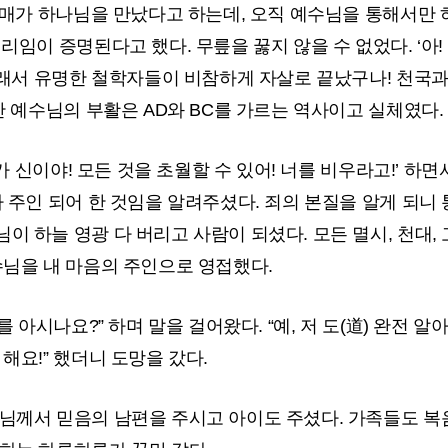
자매가 하나님을 만났다고 하는데, 오직 예수님을 통해서만 
리임이 증명된다고 했다. 무릎을 꿇지 않을 수 없었다. ‘아!
 그래서 유명한 철학자들이 비참하게 자살로 끝났구나! 천국과
만 예수님의 부활은 AD와 BC를 가르는 역사이고 실체였다.
네가 신이야! 모든 것을 초월할 수 있어! 너를 비우라고!’ 
 주인 되어 한 것임을 알려주셨다. 죄의 본질을 알게 되니
 하늘 영광 다 버리고 사람이 되셨다. 모든 멸시, 천대, 
수님을 내 마음의 주인으로 영접했다.
를 아시나요?” 하며 말을 걸어왔다. “예, 저 도(道) 완전
해요!” 했더니 도망을 갔다.
님께서 믿음의 남편을 주시고 아이도 주셨다. 가족들도 복