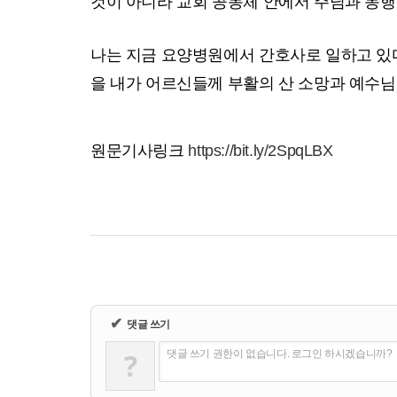
것이 아니라 교회 공동체 안에서 주님과 동행
나는 지금 요양병원에서 간호사로 일하고 있다
을 내가 어르신들께 부활의 산 소망과 예수님
원문기사링크
https://bit.ly/2SpqLBX
✔
댓글 쓰기
?
댓글 쓰기 권한이 없습니다. 로그인 하시겠습니까?