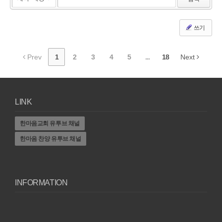
쓰기
Prev
1
2
3
4
5
...
18
Next
LINK
한마음교회 유투브 채널
한마음 찬양 유투브 채널
INFORMATION