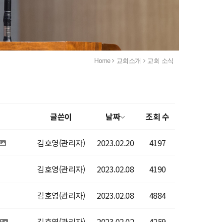
Home
교회소개
교회 소식
글쓴이
날짜
조회 수
김호영(관리자)
2023.02.20
4197
김호영(관리자)
2023.02.08
4190
김호영(관리자)
2023.02.08
4884
김호영(관리자)
2023.02.02
4259