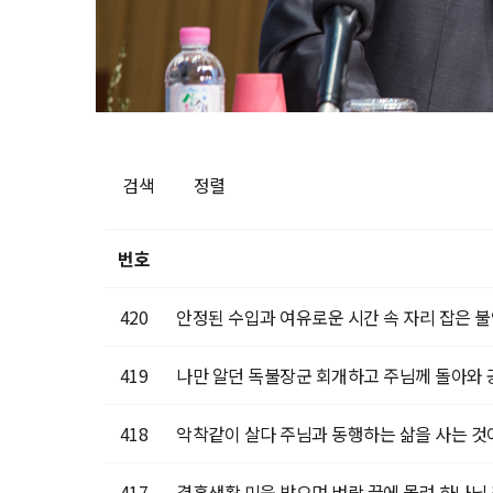
검색
정렬
번호
420
안정된 수입과 여유로운 시간 속 자리 잡은 불
419
나만 알던 독불장군 회개하고 주님께 돌아와 공
418
악착같이 살다 주님과 동행하는 삶을 사는 것이
417
결혼생활 미움 받으며 벼랑 끝에 몰려 하나님 