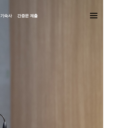
기숙사
간증문 제출