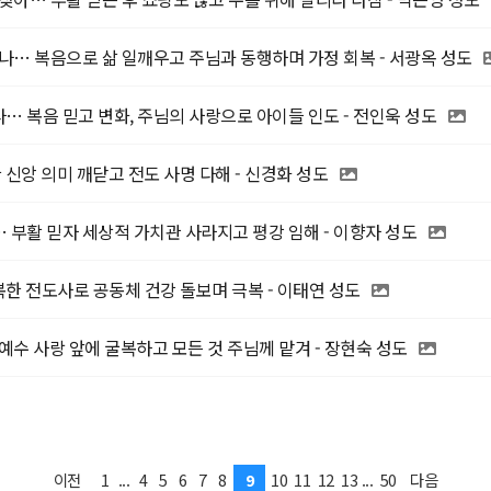
나… 복음으로 삶 일깨우고 주님과 동행하며 가정 회복 - 서광옥 성도
 복음 믿고 변화, 주님의 사랑으로 아이들 인도 - 전인욱 성도
 신앙 의미 깨닫고 전도 사명 다해 - 신경화 성도
부활 믿자 세상적 가치관 사라지고 평강 임해 - 이향자 성도
한 전도사로 공동체 건강 돌보며 극복 - 이태연 성도
예수 사랑 앞에 굴복하고 모든 것 주님께 맡겨 - 장현숙 성도
1
...
4
5
6
7
8
9
10
11
12
13
...
50
이전
다음