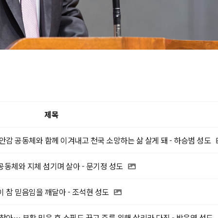
제목
안감 공동체와 함께 이겨내고 천국 소망하는 삶 살게 돼 - 하승범 성도
동체와 지체 섬기며 살아 - 문기정 성도
 참 믿음임을 깨달아 - 조석현 성도
찾아… 부활 믿은 후 쇼핑도 끊고 주를 위해 살리라 다짐 - 박은영 성도