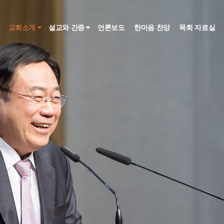
인
교회소개
설교와 간증
언론보도
한마음 찬양
목회 자료실