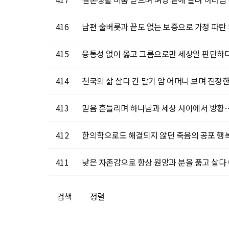
416
남편 술버릇과 끝도 없는 보증으로 가정 파탄 
415
융통성 없이 옳고 그름으로만 세상일 판단하다…
414
천국의 삶 살다 간 말기 암 어머니 보며 진정한
413
믿음 흔들리며 하나님과 세상 사이에서 방황… 
412
한의학으로도 해결되지 않던 죽음의 공포 행복
411
낮은 자존감으로 항상 원망과 분을 품고 살다 
검색
정렬