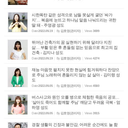
시한폭탄 같은 성격으로 남들 못살게 굴던 ‘싸가
지’… 복음에 눈뜨고 하나님 말씀 나눠드리는 귀한
딸 돼 - 주영광 성도
Date
2022.09.19
By
김호영(관리자)
Views
3699
뛰어난 건축가의 꿈 실현하기 위해 달리다 지친
삶… 부활 믿은 후 흔들림 없는 믿음으로 최고의 집
건축 - 김지나 성도
Date
2022.09.19
By
김호영(관리자)
Views
4274
재능 마음껏 펼치지 못한 현실에 힘겨워하다 찬양으
로 주님 노래하며 흔들리지 않는 삶 살아 - 김미령 성
도
Date
2022.09.05
By
김호영(관리자)
Views
4560
버스사고와 원인 모를 병으로 체험한 죽음의 공포…
‘살아도 죽어도 함께할 주님’ 깨닫고 두려움 극복 - 엄
하영 성도
Date
2022.09.05
By
김호영(관리자)
Views
3915
경찰 생활의 긴장과 불안감, 어려운 순간에도 늘 함