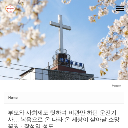
Sketchbook5, 스케치북5
Sketchbook5, 스케치북5
Home
Home
부모와 사회제도 탓하며 비관만 하던 운전기
사… 복음으로 온 나라 온 세상이 살아날 소망
꿈꿔 - 장석열 성도