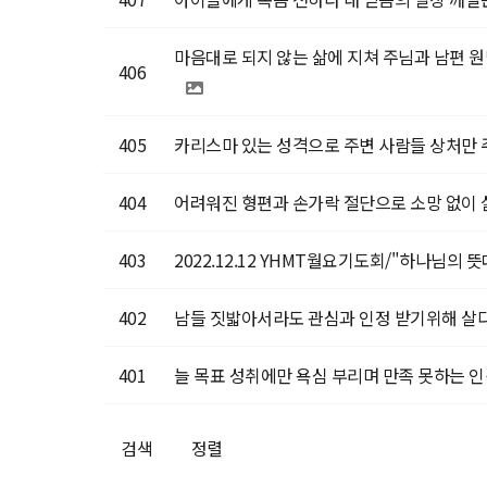
마음대로 되지 않는 삶에 지쳐 주님과 남편 원
406
405
카리스마 있는 성격으로 주변 사람들 상처만 주
404
어려워진 형편과 손가락 절단으로 소망 없이 
403
2022.12.12 YHMT월요기도회/"하나님의 뜻대
402
남들 짓밟아서라도 관심과 인정 받기위해 살다…
401
늘 목표 성취에만 욕심 부리며 만족 못하는 인
검색
정렬