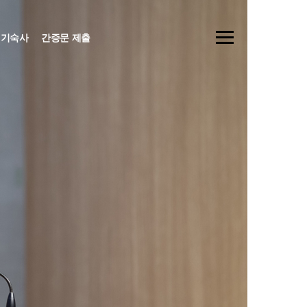
기숙사
간증문 제출