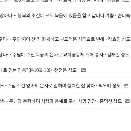
망하다… 행복의 조건이 오직 복음에 있음을 알고 날마다 기쁨 - 손미숙
다… 주인 되어 산 죄 회개하고 부드러운 성격으로 변해 - 김효진 성도
살다… 주님이 주신 목공의 은사로 교회공동체 위해 봉사 - 김재현 성도
로 믿는 믿음"(롬10:9-10)) -천정은 성도-
 주님 주신 영어의 은사로 일하며 행복한 삶 찾아 - 박우혜 성도
생… 주님과 동행하며 사랑과 은혜로 주신 사명 감당 - 홍명선 성도