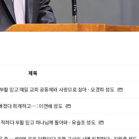
제목
부활 믿고 매일 교회 공동체와 사랑으로 살아 - 오경희 성도
빠졌다 회개하고… : 이연배 성도
하다 부활 믿고 하나님께 돌아와 - 유슬초 성도
 후… 400억 로또 당첨보다 귀한 교사의 사명 실천하다 - 진월출 성도