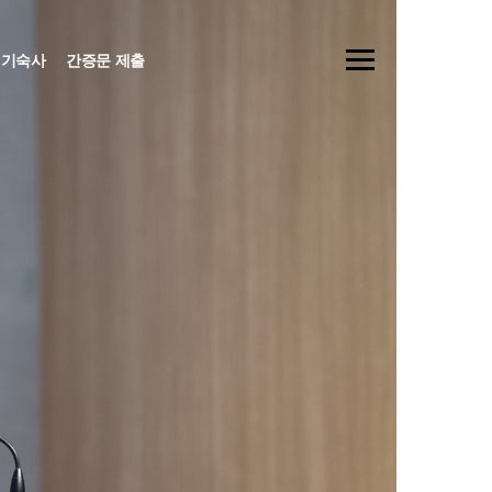
기숙사
간증문 제출