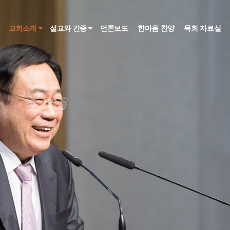
인
교회소개
설교와 간증
언론보도
한마음 찬양
목회 자료실