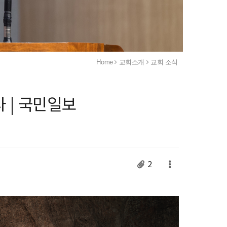
Home
교회소개
교회 소식
 | 국민일보
2