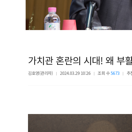
가치관 혼란의 시대! 왜 부
김호영(관리자)
2024.03.29 10:26
조회 수
5673
추