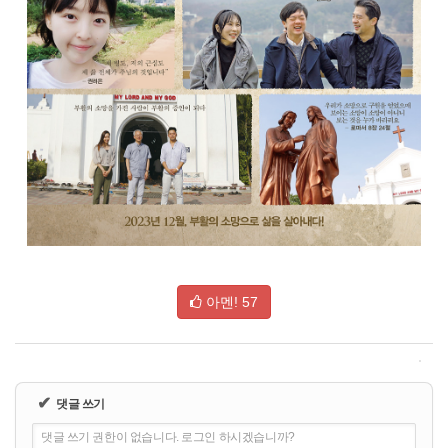
아멘!
57
✔
댓글 쓰기
댓글 쓰기 권한이 없습니다. 로그인 하시겠습니까?