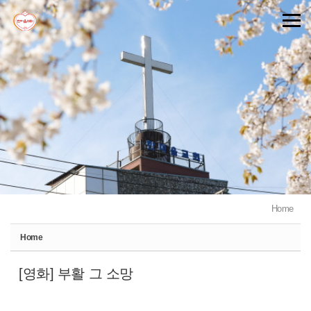
Sketchbook5, 스케치북5
Sketchbook5, 스케치북5
Home
Home
[영화] 부활 그 소망