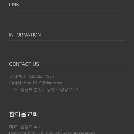
LINK
INFORMATION
CONTACT US
고객센터 : 033-255-7375
이메일 : hmu1219@daum.net
주소 : 강원도 춘천시 동면 소양강로 82
한마음교회
대표 : 김성로 목사
Copyright 1983 ~ 한마음교회. All rights reserved.