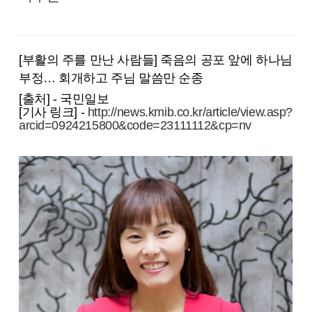
[부활의 주를 만난 사람들] 죽음의 공포 앞에 하나님
부정… 회개하고 주님 말씀만 순종
[출처] - 국민일보
[기사 링크] -
http://news.kmib.co.kr/article/view.asp?
arcid=0924215800&code=23111112&cp=nv