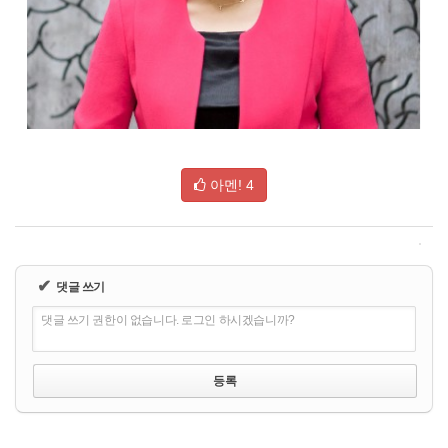
아멘!
4
✔
댓글 쓰기
댓글 쓰기 권한이 없습니다. 로그인 하시겠습니까?