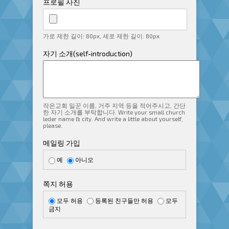
프로필 사진
가로 제한 길이: 80px, 세로 제한 길이: 80px
자기 소개(self-introduction)
작은교회 일꾼 이름, 거주 지역 등을 적어주시고, 간단
한 자기 소개를 부탁합니다. Write your small church
leder name & city. And write a little about yourself,
please.
메일링 가입
예
아니오
쪽지 허용
모두 허용
등록된 친구들만 허용
모두
금지