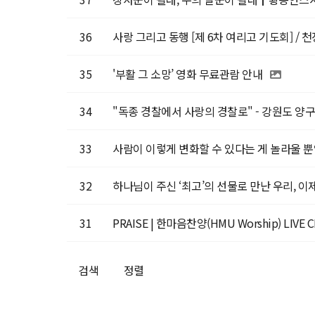
36
사랑 그리고 동행 [제 6차 여리고 기도회] / 
35
'부활 그 소망’ 영화 무료관람 안내
34
"독종 경찰에서 사랑의 경찰로" - 강원도 양구
33
사람이 이렇게 변화할 수 있다는 게 놀라울 
32
하나님이 주신 ‘최고’의 선물로 만난 우리, 이
31
PRAISE | 한마음찬양(HMU Worship) LIVE C
검색
정렬