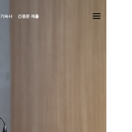
기숙사
간증문 제출