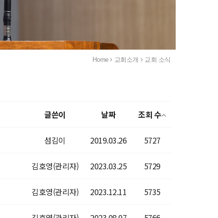
Home
교회소개
교회 소식
글쓴이
날짜
조회 수
섬김이
2019.03.26
5727
김호영(관리자)
2023.03.25
5729
김호영(관리자)
2023.12.11
5735
김호영(관리자)
2023.08.07
5766