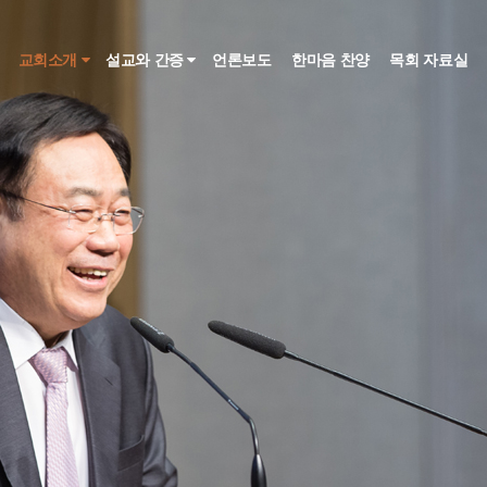
인
교회소개
설교와 간증
언론보도
한마음 찬양
목회 자료실