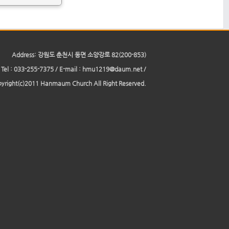
Address: 강원도 춘천시 동면 소양강로 82(200-853)
Tel : 033-255-7375 / E-mail : hmu1219@daum.net /
yright(c)2011 Hanmaum Church All Right Reserved.