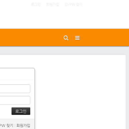
로그인
회원가입
ID/PW 찾기
/PW 찾기
|
회원가입