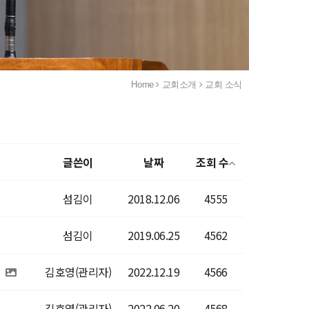
Home
교회소개
교회 소식
글쓴이
날짜
조회 수
섬김이
2018.12.06
4555
섬김이
2019.06.25
4562
김호영(관리자)
2022.12.19
4566
김호영(관리자)
2022.06.20
4568