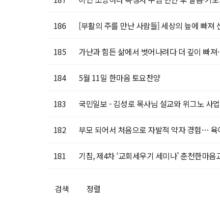
186
[부활의 주를 만난 사람들] 세상의 늪에 빠져 
185
가난과 힘든 삶에서 벗어나려다 더 깊이 빠져…
184
5월 11일 한마음 토요찬양
183
국민일보 - 김성로 목사님 설교와 위그노 사
182
부모 되어서 처음으로 자발적 약자 경험… 육
181
기침, 제4차 ‘교회세우기 세미나’ 춘천한마음
검색
정렬