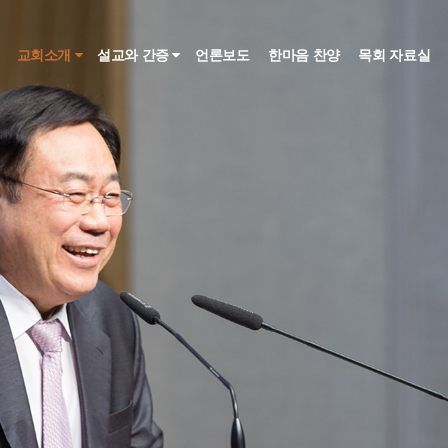
인
교회소개
설교와 간증
언론보도
한마음 찬양
목회 자료실