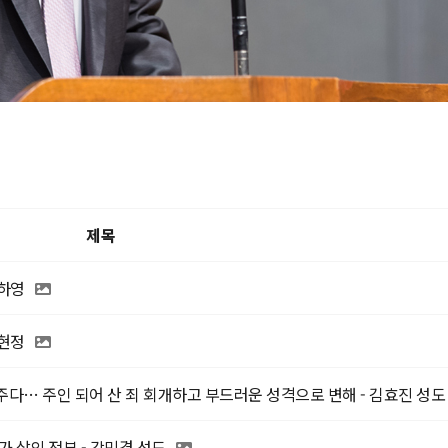
제목
엄하영
박현정
다… 주인 되어 산 죄 회개하고 부드러운 성격으로 변해 - 김효진 성도
 삶의 전부 - 강민경 성도