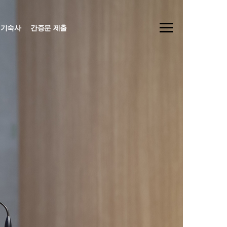
기숙사
간증문 제출