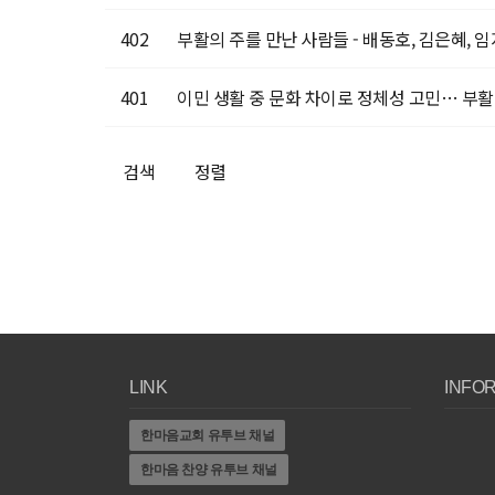
402
부활의 주를 만난 사람들 - 배동호, 김은혜, 
401
이민 생활 중 문화 차이로 정체성 고민… 부활에
검색
정렬
LINK
INFO
한마음교회 유투브 채널
한마음 찬양 유투브 채널