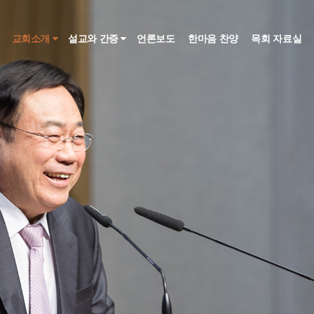
인
교회소개
설교와 간증
언론보도
한마음 찬양
목회 자료실