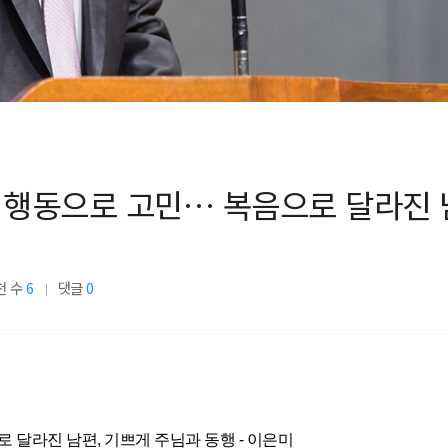
 행동으로 고민… 복음으로 달라진 남
천 수
6
댓글
0
 달라진 남편, 기쁘게 주님과 동행 - 이은미