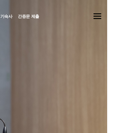
기숙사
간증문 제출