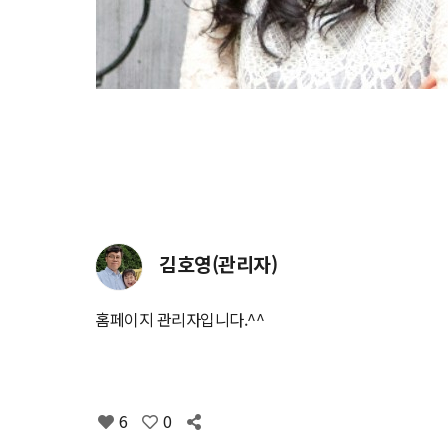
김호영(관리자)
홈페이지 관리자입니다.^^
6
0