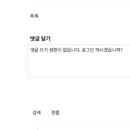
목록
댓글 달기
검색
정렬