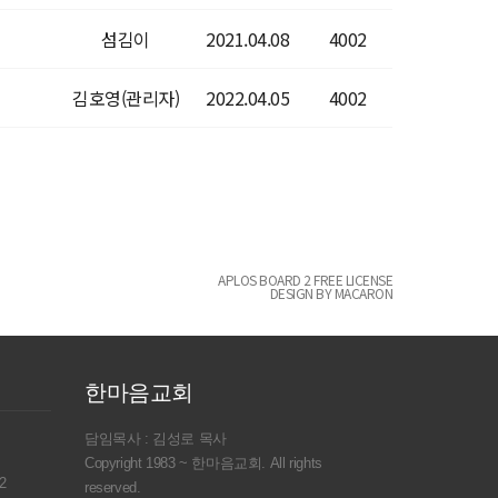
섬김이
2021.04.08
4002
김호영(관리자)
2022.04.05
4002
APLOS BOARD 2 FREE LICENSE
DESIGN BY MACARON
한마음교회
담임목사 : 김성로 목사
Copyright 1983 ~ 한마음교회. All rights
2
reserved.