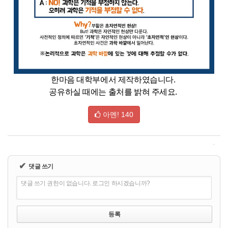
한마음 대학부에서 제작하였습니다.
공유하실 때에는 출처를 밝혀 주세요.
아멘!
140
✔
댓글 쓰기
댓글 쓰기 권한이 없습니다. 로그인 하시겠습니까?