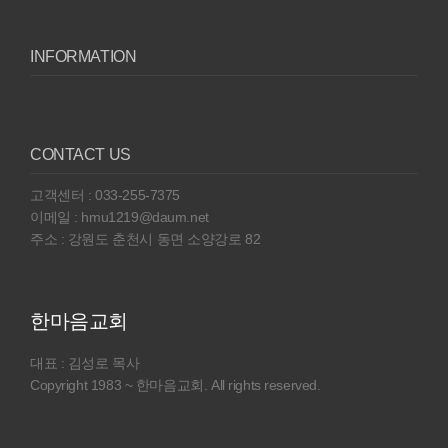
INFORMATION
CONTACT US
고객센터 : 033-255-7375
이메일 : hmu1219@daum.net
주소 : 강원도 춘천시 동면 소양강로 82
한마음교회
대표 : 김성로 목사
Copyright 1983 ~ 한마음교회. All rights reserved.