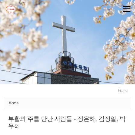
Sketchbook5, 스케치북5
Sketchbook5, 스케치북5
Home
Home
부활의 주를 만난 사람들 - 정은하, 김정일, 박
우혜