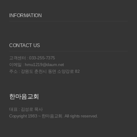
INFORMATION
CONTACT US
고객센터 : 033-255-7375
이메일 : hmu1219@daum.net
주소 : 강원도 춘천시 동면 소양강로 82
한마음교회
대표 : 김성로 목사
Copyright 1983 ~ 한마음교회. All rights reserved.