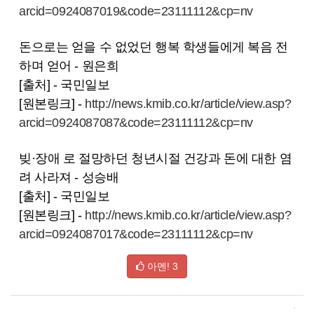
arcid=0924087019&code=23111112&cp=nv
돈으로는 얻을 수 없었던 행복 학생들에게 복음 전
하며 얻어 - 원은희
[출처] - 국민일보
[원본링크] -
http://news.kmib.co.kr/article/view.asp?
arcid=0924087087&code=23111112&cp=nv
빚·장애 로 절망하던 청년시절 건강과 돈에 대한 염
려 사라져 - 성승배
[출처] - 국민일보
[원본링크] -
http://news.kmib.co.kr/article/view.asp?
arcid=0924087017&code=23111112&cp=nv
아멘!
3