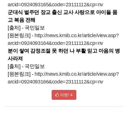
arcid=0924093165&code=23111112&cp=nv
군대식 벌주던 장교 출신 교사 사랑으로 아이들 품
고 복음 전해
[출처] - 국민일보
[원본링크] -
http://news.kmib.co.kr/article/view.asp?
arcid=0924093164&code=23111112&cp=nv
분이 쌓여 감정조절 못 하던 나 부활 믿고 마음의 병
사라져
[출처] - 국민일보
[원본링크] -
http://news.kmib.co.kr/article/view.asp?
arcid=0924093166&code=23111112&cp=nv
아멘!
4