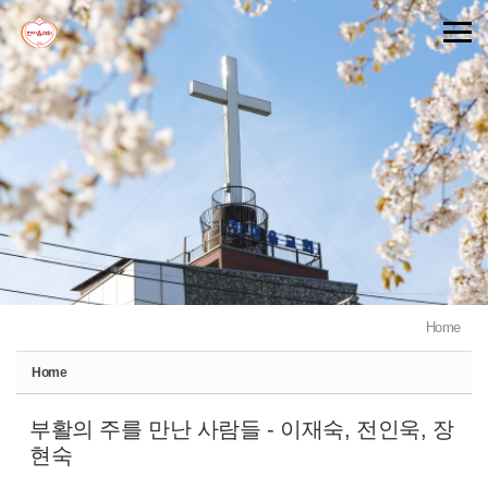
Sketchbook5, 스케치북5
Sketchbook5, 스케치북5
Home
Home
부활의 주를 만난 사람들 - 이재숙, 전인욱, 장
현숙