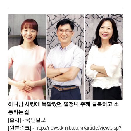
하나님 사랑에 목말랐던 열정녀 주께 굴복하고 소
통하는 삶
[출처] - 국민일보
[원본링크] -
http://news.kmib.co.kr/article/view.asp?