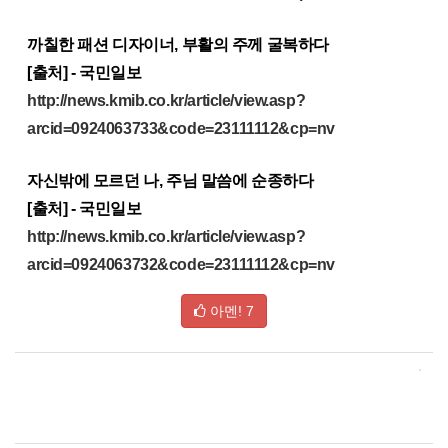
까칠한 패션 디자이너, 부활의 주께 굴복하다
[출처] - 국민일보
http://news.kmib.co.kr/article/view.asp?
arcid=0924063733&code=23111112&cp=nv
자신밖에 모르던 나, 주님 말씀에 순종하다
[출처] - 국민일보
http://news.kmib.co.kr/article/view.asp?
arcid=0924063732&code=23111112&cp=nv
아멘!
7