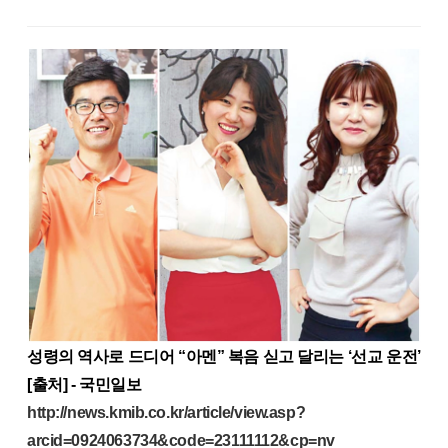
성령의 역사로 드디어 “아멘” 복음 싣고 달리는 ‘선교 운전’
[출처] - 국민일보
http://news.kmib.co.kr/article/view.asp?
arcid=0924063734&code=23111112&cp=nv