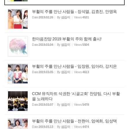
부활의 주를 만난 사람들 - 장석열, 김효진, 안명옥
Date
2019.02.26
By
섬김이
Views
4531
한마음찬양 2019 부활의 주와 함께 출시!
Date
2019.03.04
By
섬김이
Views
5504
부활의 주를 만난 사람들 - 임장원, 임아라, 강지은
Date
2019.03.05
By
섬김이
Views
4613
CCM 뮤직차트 석권한 ‘시골교회’ 찬양팀, 다시 부활
을 노래하다
Date
2019.03.07
By
섬김이
Views
5478
부활의 주를 만난 사람들 - 전현아, 엄예희, 임성택
Date
2019.03.13
By
섬김이
Views
4474