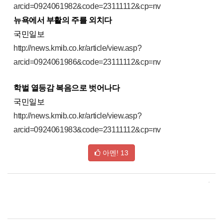
arcid=0924061982&code=23111112&cp=nv
뉴욕에서 부활의 주를 외치다
국민일보
http://news.kmib.co.kr/article/view.asp?
arcid=0924061986&code=23111112&cp=nv
학벌 열등감 복음으로 벗어나다
국민일보
http://news.kmib.co.kr/article/view.asp?
arcid=0924061983&code=23111112&cp=nv
아멘!
13