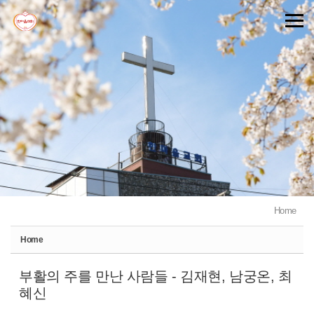
Sketchbook5, 스케치북5
Sketchbook5, 스케치북5
Home
Home
부활의 주를 만난 사람들 - 김재현, 남궁온, 최
혜신