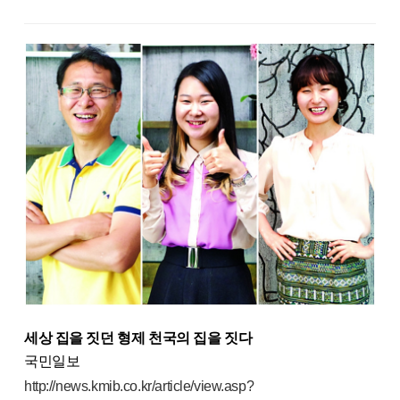
세상 집을 짓던 형제 천국의 집을 짓다
국민일보
http://news.kmib.co.kr/article/view.asp?