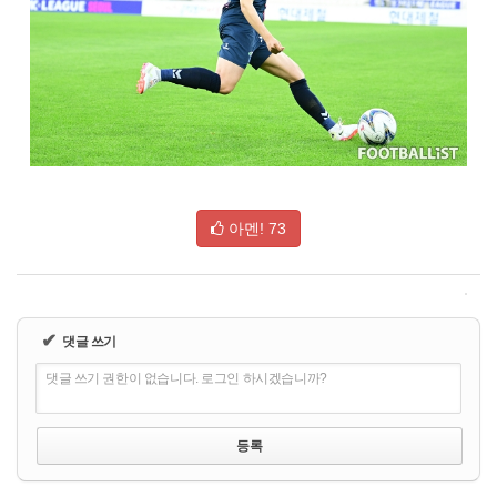
아멘!
73
✔
댓글 쓰기
댓글 쓰기 권한이 없습니다. 로그인 하시겠습니까?