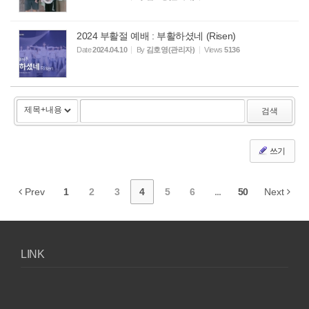
2024 부활절 예배 : 부활하셨네 (Risen)
Date
2024.04.10
By
김호영(관리자)
Views
5136
검색
쓰기
Prev
1
2
3
4
5
6
...
50
Next
LINK