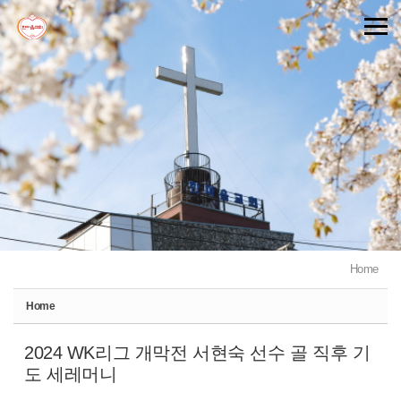
Sketchbook5, 스케치북5
Sketchbook5, 스케치북5
Home
Home
2024 WK리그 개막전 서현숙 선수 골 직후 기
도 세레머니