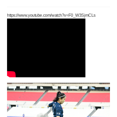
https://www.youtube.com/watch?v=F0_W3SjmCLs