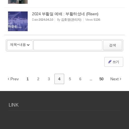
2024 부활절 예배 : 부활하셨네 (Risen)
Date
2024.04.10
By
김호영(관리자)
Views
5136
검색
쓰기
Prev
1
2
3
4
5
6
...
50
Next
LINK