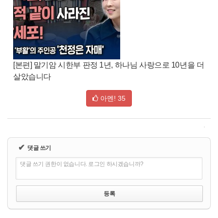
[본편] 말기암 시한부 판정 1년, 하나님 사랑으로 10년을 더
살았습니다
아멘!
35
✔
댓글 쓰기
댓글 쓰기 권한이 없습니다. 로그인 하시겠습니까?