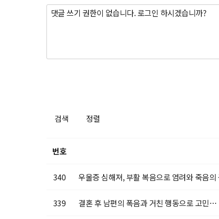
검색
정렬
번호
340
우울증 심해져, 부활 복음으로 염려와 죽음의 
339
결혼 후 남편의 폭음과 거친 행동으로 고민… 