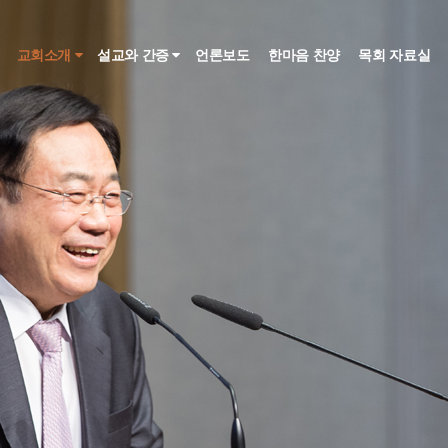
인
교회소개
설교와 간증
언론보도
한마음 찬양
목회 자료실