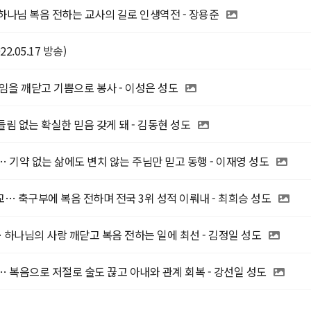
하나님 복음 전하는 교사의 길로 인생역전 - 장용준
.05.17 방송)
임을 깨닫고 기쁨으로 봉사 - 이성은 성도
림 없는 확실한 믿음 갖게 돼 - 김동현 성도
 기약 없는 삶에도 변치 않는 주님만 믿고 동행 - 이재영 성도
교… 축구부에 복음 전하며 전국 3위 성적 이뤄내 - 최희승 성도
 하나님의 사랑 깨닫고 복음 전하는 일에 최선 - 김정일 성도
 복음으로 저절로 술도 끊고 아내와 관계 회복 - 강선일 성도