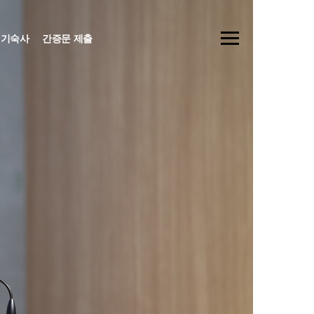
기숙사
간증문 제출