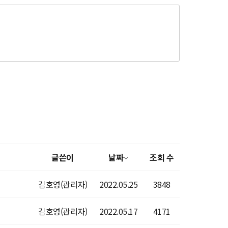
글쓴이
날짜
조회 수
김호영(관리자)
2022.05.25
3848
김호영(관리자)
2022.05.17
4171