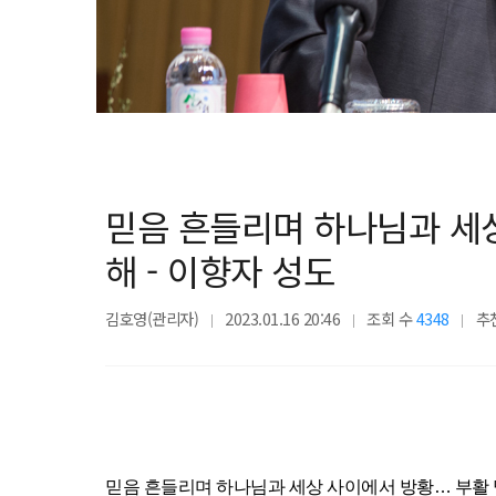
믿음 흔들리며 하나님과 세
해 - 이향자 성도
김호영(관리자)
2023.01.16 20:46
조회 수
4348
추
믿음 흔들리며 하나님과 세상 사이에서 방황… 부활 