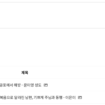
제목
공포에서 해방 - 윤미영 성도
복음으로 달라진 남편, 기쁘게 주님과 동행 - 이은미