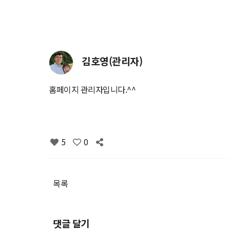
김호영(관리자)
홈페이지 관리자입니다.^^
5
0
목록
댓글 달기