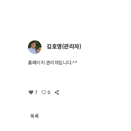
김호영(관리자)
홈페이지 관리자입니다.^^
7
0
목록