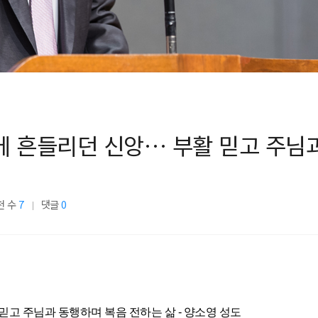
 흔들리던 신앙… 부활 믿고 주님과
천 수
7
댓글
0
고 주님과 동행하며 복음 전하는 삶 - 양소영 성도