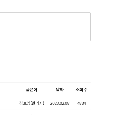
글쓴이
날짜
조회 수
김호영(관리자)
2023.02.08
4884