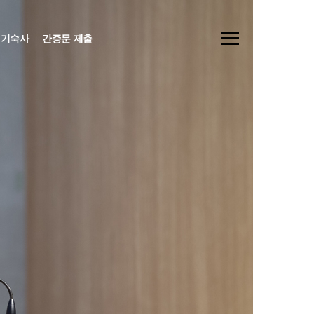
기숙사
간증문 제출