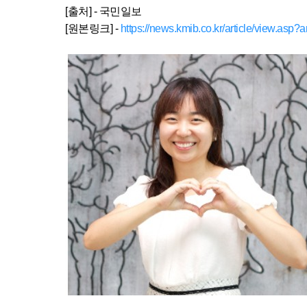
[출처] - 국민일보
[원본링크] -
https://news.kmib.co.kr/article/view.