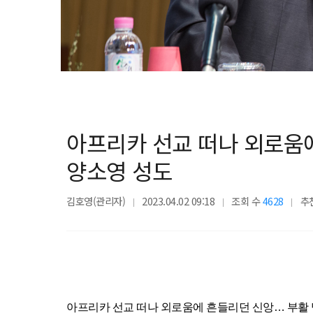
아프리카 선교 떠나 외로움에
양소영 성도
김호영(관리자)
2023.04.02 09:18
조회 수
4628
추
아프리카 선교 떠나 외로움에 흔들리던 신앙… 부활 믿