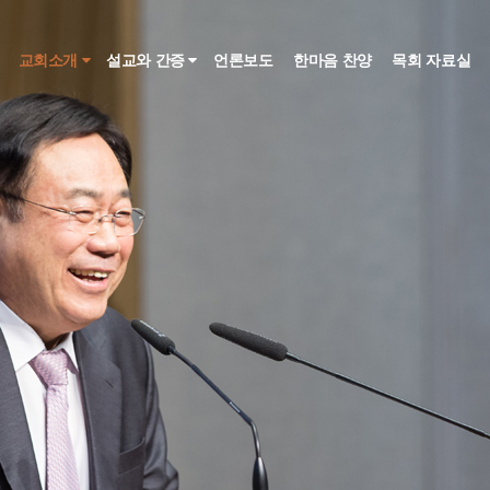
인
교회소개
설교와 간증
언론보도
한마음 찬양
목회 자료실