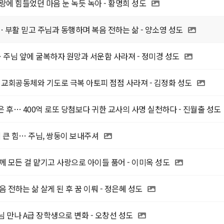
랑에 힘들었던 마음 눈 녹듯 녹아 - 황명희 성도
부활 믿고 주님과 동행하며 복음 전하는 삶 - 양소영 성도
주님 앞에 굴복하자 원망과 서운함 사라져 - 정미경 성도
 교회공동체와 기도로 극복 아토피 점점 사라져 - 김정화 성도
 후… 400억 로또 당첨보다 귀한 교사의 사명 실천하다 - 진월출 성도
 큰 힘… 주님, 쌍둥이 보내주셔
께 모든 걸 맡기고 사랑으로 아이들 품어 - 이미옥 성도
 전하는 삶 살게 된 후 꿈 이뤄 - 정은혜 성도
님 만나 A급 장학생으로 변화 - 오창선 성도