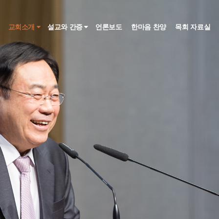
인
교회소개
설교와 간증
언론보도
한마음 찬양
목회 자료실