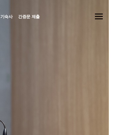
기숙사
간증문 제출