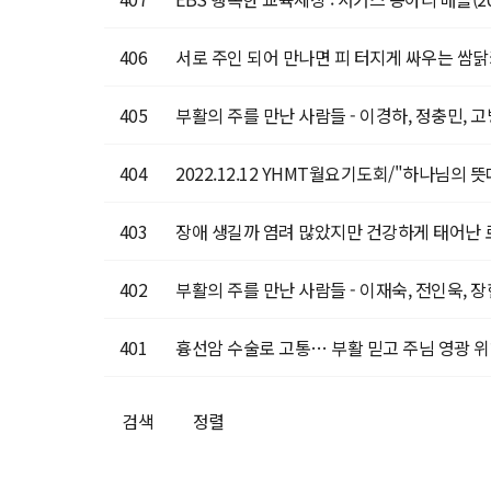
406
서로 주인 되어 만나면 피 터지게 싸우는 쌈닭
405
부활의 주를 만난 사람들 - 이경하, 정충민, 
404
2022.12.12 YHMT월요기도회/"하나님의 뜻대
403
장애 생길까 염려 많았지만 건강하게 태어난 
402
부활의 주를 만난 사람들 - 이재숙, 전인욱, 
401
흉선암 수술로 고통… 부활 믿고 주님 영광 위
검색
정렬