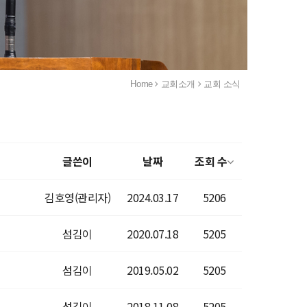
Home
교회소개
교회 소식
글쓴이
날짜
조회 수
김호영(관리자)
2024.03.17
5206
섬김이
2020.07.18
5205
섬김이
2019.05.02
5205
섬김이
2018.11.08
5205