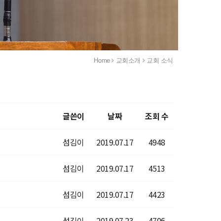
Home
교회소개
교회 소식
글쓴이
날짜
조회 수
섬김이
2019.07.17
4948
섬김이
2019.07.17
4513
섬김이
2019.07.17
4423
섬김이
2019.07.23
4706