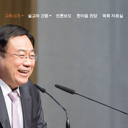
인
교회소개
설교와 간증
언론보도
한마음 찬양
목회 자료실