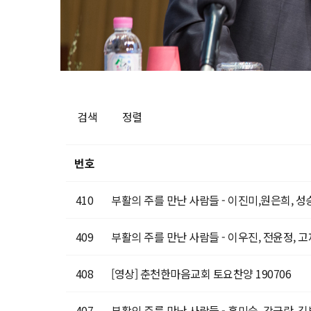
검색
정렬
번호
410
부활의 주를 만난 사람들 - 이진미,원은희, 성
409
부활의 주를 만난 사람들 - 이우진, 전윤정, 
408
[영상] 춘천한마음교회 토요찬양 190706
407
부활의 주를 만난 사람들 - 홍미숙, 강금란, 