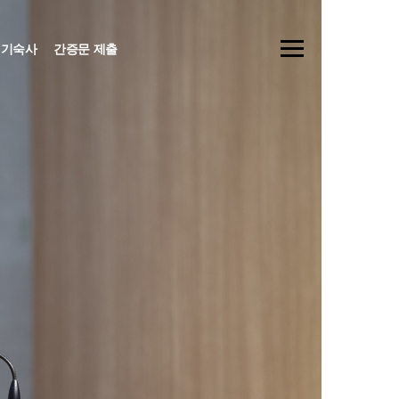
기숙사
간증문 제출